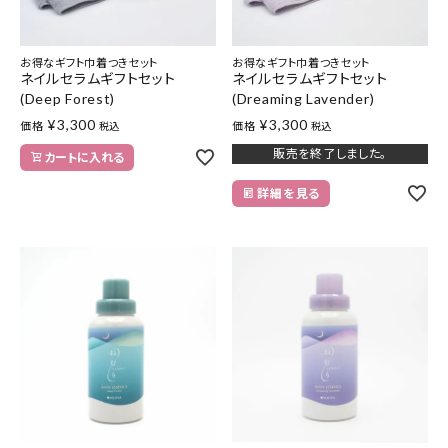
お得なギフト巾着つきセット
お得なギフト巾着つきセット
ネイルセラムギフトセット
ネイルセラムギフトセット
(Deep Forest)
(Dreaming Lavender)
¥
3,300
¥
3,300
価格
価格
税込
税込
販売を終了しました。
カートに入れる
詳細を見る