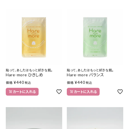
貼って、あしたはもっと好きな肌。
貼って、あしたはもっと好きな肌。
Hare-more ひきしめ
Hare-more バランス
¥
440
¥
440
価格
価格
税込
税込
カートに入れる
カートに入れる