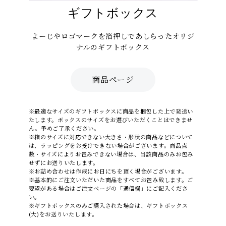
ギフトボックス
よーじやロゴマークを箔押しであしらったオリジ
ナルのギフトボックス
商品ページ
※最適なサイズのギフトボックスに商品を梱包した上で発送い
たします。ボックスのサイズをお選びいただくことはできませ
ん。予めご了承ください。
※箱のサイズに対応できない大きさ・形状の商品などについて
は、ラッピングをお受けできない場合がございます。商品点
数・サイズによりお包みできない場合は、当該商品のみお包み
せずにお送りいたします。
※お詰め合わせは作成にお日にちを頂く場合がございます。
※基本的にご注文いただいた商品をすべてお包み致します。ご
要望がある場合はご注文ページの「通信欄」にご記入くださ
い。
※ギフトボックスのみご購入された場合は、ギフトボックス
(大)をお送りいたします。