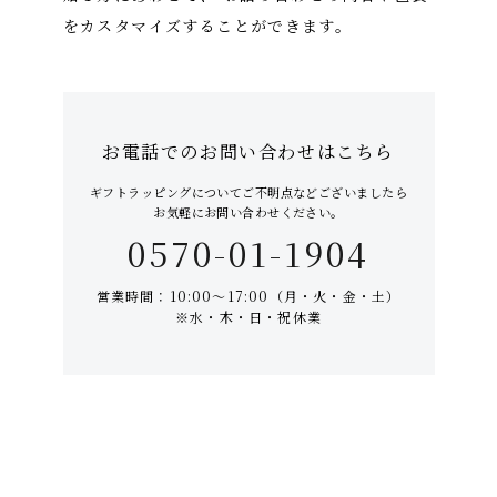
をカスタマイズすることができます。
特集
お知らせ
お電話での
お問い合わせはこちら
ご利用ガイド
ギフトラッピングについて
ご不明点などございましたら
お客さま向け窓口(お問い合わせ)
お気軽にお問い合わせください。
0570-01-1904
企業さま向け窓口
営業時間：10:00～17:00（月・火・金・土）
※水・木・日・祝休業
メディアさま向け窓口
店舗情報