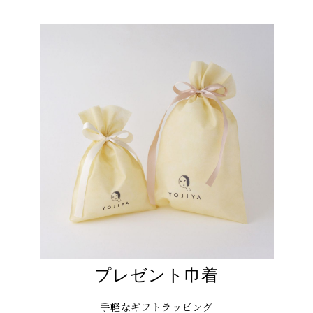
プレゼント巾着
手軽なギフトラッピング