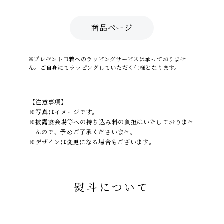
商品ページ
※プレゼント巾着へのラッピングサービスは承っておりませ
ん。ご自身にてラッピングしていただく仕様となります。
【注意事項】
※写真はイメージです。
※披露宴会場等への持ち込み料の負担はいたしておりませ
んので、予めご了承くださいませ。
※デザインは変更になる場合もございます。
熨斗について