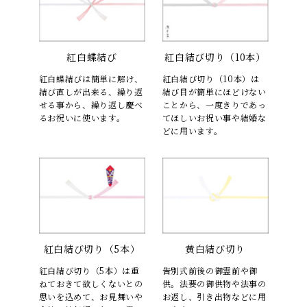
紅白蝶結び
紅白結び切り（10本）
紅白蝶結びは簡単に解け、
紅白結び切り（10本）は
結び直しが出来る、繰り返
結び目が簡単にほどけない
せる事から、繰り返し慶べ
ことから、一度きりであっ
るお祝いに使います。
てほしいお祝い事や結婚な
どに用います。
紅白結び切り（5本）
黄白結び切り
紅白結び切り（5本）は重
告別式前後の御霊前や御
ねておきて欲しくないとの
供。法要の御供物や法事の
思いを込めて、お見舞いや
お返し、引き出物などに用