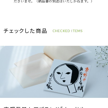
ださいませ。（納品書の別送はいたしかねます。）
チェックした商品
CHECKED ITEMS