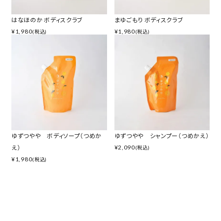
はなほのか ボディスクラブ
まゆごもり ボディスクラブ
¥
1,980
¥
1,980
(税込)
(税込)
ゆずつやや ボディソープ（つめか
ゆずつやや シャンプー（つめかえ）
¥
2,090
え）
(税込)
¥
1,980
(税込)