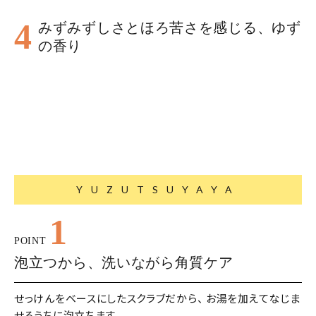
4
みずみずしさとほろ苦さを感じる、ゆず
の香り
YUZUTSUYAYA
1
POINT
泡立つから、洗いながら角質ケア
せっけんをベースにしたスクラブだから、 お湯を加えてなじま
せるうちに泡立ちます。