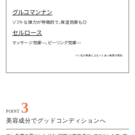
グルコマンナン
ソフトな弾力が特徴的で、保湿効果も◎
セルロース
マッサージ効果
、ピーリング効果
※1
※2
※1 粒の刺激による ※2 古い角質の除去
3
POINT
美容成分でグッドコンディションへ