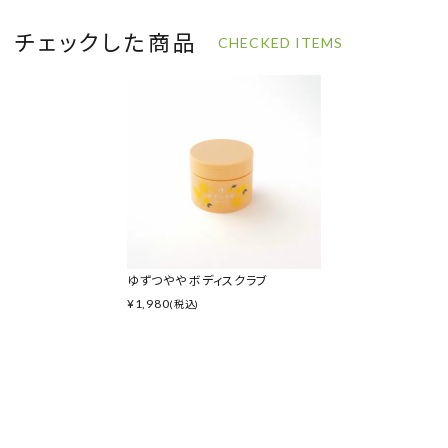
チェックした商品
CHECKED ITEMS
ゆずつやや ボディスクラブ
¥
1,980
(税込)