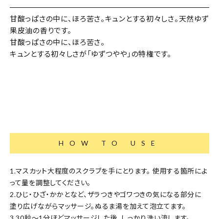
甘酸っぱさの中に、ほろ苦さ。キュンとする初々しさ。天然ゆず
果皮油の香りです。
甘酸っぱさの中に、ほろ苦さ。
キュンとする初々しさが「ゆずつやや」の特権です。
HOW TO USE
1.マスカット大程度のスクラブを手にとります。 使用する箇所によ
って量を調整してください。
2.ひじ・ひざ・かかとなど、ザラつきやゴワつきの気になる部分に
塗り広げながらマッサージ。ぬるま湯を加えて泡立てます。
3.30秒～1分ほどマッサージした後、しっかり洗い流します。