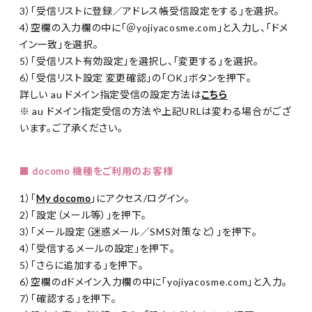
3）「受信リストに登録／アドレス帳受信設定をする」を選択。
4）空欄の入力欄の中に「＠yojiyacosme.com」と入力し、「ドメ
イン一致」を選択。
5）「受信リスト有効設定」を選択し、「変更する」を選択。
6）「受信リスト設定 変更確認」の「OK」ボタンを押下。
詳しい au ドメイン指定受信の設定方法は
こちら
※ au ドメイン指定受信の方法や上記URLは変わる場合がござ
います。ご了承ください。
■ docomo 機種をご利用のお客様
1）「
My docomo
」にアクセス/ログイン。
2）「設定（メール等）」を押下。
3）「メール設定（迷惑メール／SMS対策など）」を押下。
4）「受信するメールの設定」を押下。
5）「さらに追加する」を押下。
6）空欄のdドメイン入力欄の中に「yojiyacosme.com」と入力。
7）「確認する」を押下。