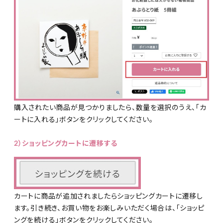
特集
お知らせ
ご利用ガイド
お客さま向け窓口(お問い合わせ)
購入されたい商品が見つかりましたら、数量を選択のうえ、「カ
ートに入れる」ボタンをクリックしてください。
企業さま向け窓口
2）ショッピングカートに遷移する
メディアさま向け窓口
店舗情報
カートに商品が追加されましたらショッピングカートに遷移し
ます。引き続き、お買い物をお楽しみいただく場合は、「ショッピ
ングを続ける」ボタンをクリックしてください。