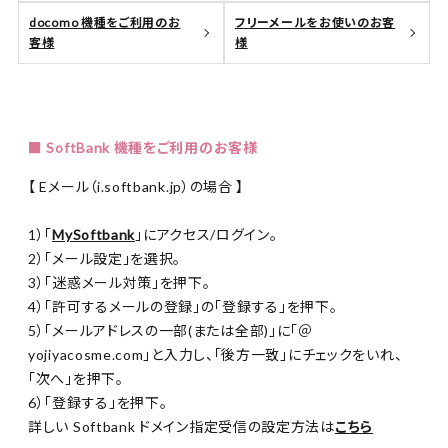
docomo 機種をご利用のお
フリーメールをお使いのお客
客様
様
■ SoftBank 機種をご利用のお客様
【 Eメール（i.softbank.jp）の場合 】
1）「
MySoftbank
」にアクセス/ログイン。
2）「メール設定」を選択。
3）「迷惑メール対策」を押下。
4）「許可するメールの登録」の「登録する」を押下。
5）「メールアドレスの一部(または全部)」に「＠
yojiyacosme.com」と入力し、「後方一致」にチェックをいれ、
「次へ」を押下。
6）「登録する」を押下。
詳しい Softbank ドメイン指定受信の設定方法は
こちら