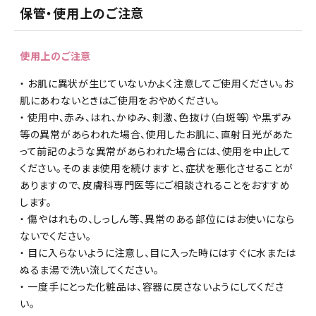
保管・使用上のご注意
使用上のご注意
・ お肌に異状が生じていないかよく注意してご使用ください。お
肌にあわないときはご使用をおやめください。
・ 使用中、赤み、はれ、かゆみ、刺激、色抜け（白斑等）や黒ずみ
等の異常があらわれた場合、使用したお肌に、直射日光があた
って前記のような異常があらわれた場合には、使用を中止して
ください。そのまま使用を続けますと、症状を悪化させることが
ありますので、皮膚科専門医等にご相談されることをおすすめ
します。
・ 傷やはれもの、しっしん等、異常のある部位にはお使いになら
ないでください。
・ 目に入らないように注意し、目に入った時にはすぐに水または
ぬるま湯で洗い流してください。
・ 一度手にとった化粧品は、容器に戻さないようにしてくださ
い。