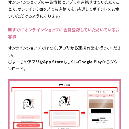
オンラインショップの会員情報とアプリを連携させていただくこ
とで、オンラインショップでも店舗でも、共通してポイントをお使
いいただけるようになります。
■すでにオンラインショップに会員登録していただいているお
客様
オンラインショップではなく、
アプリから
連携作業を行ってくださ
い。
①よーじやアプリを
App Store
もしくは
Google Play
からダウ
ンロード。