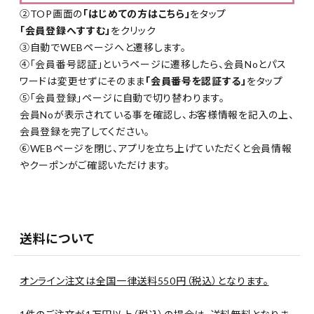
②TOP画面の
「はじめての方はこちら」
をタップ
「会員登録へすすむ」
をクリック
③自動でWEBページへと遷移します。
④「会員番号認証」というページに遷移したら、会員Noとパス
ワードは変更せずにそのまま
「会員番号を認証する」
をタップ
⑤「会員登録」ページに自動で切り替わります。
会員Noが表示されている事を確認し、お客様情報を記入の上、
会員登録を完了してください。
⑥WEBページを閉じ、アプリを立ち上げていただくと会員情報
やクーポンがご確認いただけます。
送料について
オンライン注文は全国一律送料550円（税込）となります。