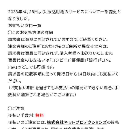
2023年6月28日より、振込用紙のサービスについて一部変更と
なりました。
お支払い窓口一覧
○このお支払方法の詳細
請求書は商品に同封されていますので、ご確認ください。
注文者様のご住所とお届け先のご住所が異なる場合は、
請求書は商品に同封されず、購入者様へお送りいたします。
商品代金のお支払いは「コンビニ」「郵便局」「銀行」「LINE
Pay」のどこでも可能です。
請求書の記載事項に従って発行日から14日以内にお支払いく
ださい。
（お支払い期日を過ぎてもお支払いの確認ができない場合、手
数料が加算される場合がございます。）
○ご注意
後払い手数料：
無料
後払いのご注文には、
株式会社ネットプロテクションズ
の後払