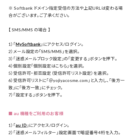
※ Softbank ドメイン指定受信の方法や上記URLは変わる場
合がございます。ご了承ください。
【 SMS/MMS の場合 】
1）「
MySoftbank
」にアクセス/ログイン。
2）メール設定の「SMS/MMS」を選択。
3）「迷惑メールブロック設定」の「変更する」ボタンを押下。
4）個別設定「個別設定はこちら」を選択。
5）受信許可・拒否設定（受信許可リスト設定）を選択。
6）受信許可リストに「＠yojiyacosme.com」と入力し、「後方一
致」に「後方一致」にチェック。
7）「設定する」ボタンを押下。
■ au 機種をご利用のお客様
1）「
au ID
」にアクセス/ログイン。
2）「迷惑メールフィルター」設定画面で暗証番号4桁を入力。