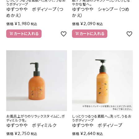
しっとりつるつる素肌へ。洗って、うるお
肌ケア発想のシャンプー。しっとりしな
うボディソープ
やかな髪へ。
ゆずつやや ボディソープ（つ
ゆずつやや シャンプー（つめ
めかえ）
かえ）
¥
1,980
¥
2,090
価格
価格
税込
税込
カートに入れる
カートに入れる
お風呂上がりのリラックスタイムに、ボ
しっとりつるつる素肌へ。洗って、うるお
ディミルクを。
うボディソープ
ゆずつやや ボディミルク
ゆずつやや ボディソープ
¥
2,750
¥
2,640
価格
価格
税込
税込