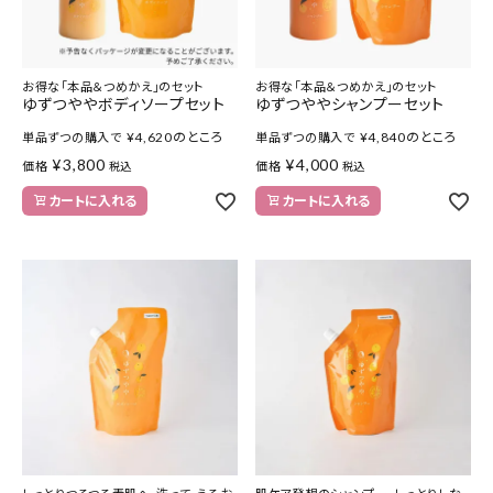
お得な「本品＆つめかえ」のセット
お得な「本品＆つめかえ」のセット
ゆずつややボディソープセット
ゆずつややシャンプーセット
¥
4,620
のところ
¥
4,840
のところ
単品ずつの購入で
単品ずつの購入で
¥
3,800
¥
4,000
価格
価格
税込
税込
カートに入れる
カートに入れる