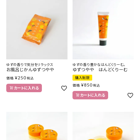
ゆずの香りで気分をリラックス
ゆずの香り豊かなはんどくりーむ。
お風呂じかんゆずつやや
ゆずつやや はんどくりーむ
¥
250
購入制限
価格
税込
¥
850
価格
税込
カートに入れる
カートに入れる