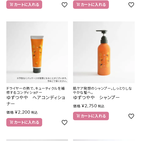
カートに入れる
カートに入れる
ドライヤーの熱で、キューティクルを補
肌ケア発想のシャンプー。しっとりしな
修するコンディショナー
やかな髪へ。
ゆずつやや ヘアコンディショ
ゆずつやや シャンプー
ナー
¥
2,750
価格
税込
¥
2,200
価格
税込
カートに入れる
カートに入れる