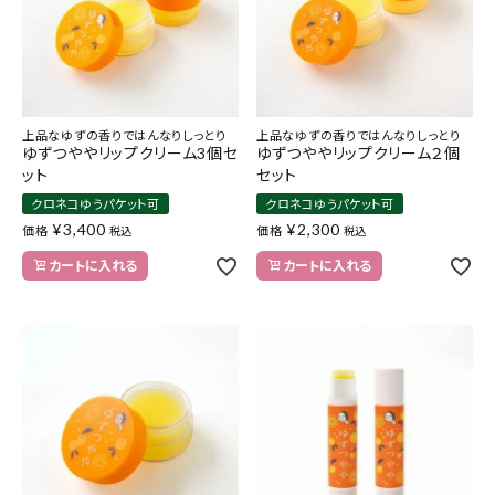
上品なゆずの香りではんなりしっとり
上品なゆずの香りではんなりしっとり
ゆずつややリップクリーム3個セ
ゆずつややリップクリーム２個
ット
セット
クロネコゆうパケット可
クロネコゆうパケット可
¥
3,400
¥
2,300
価格
価格
税込
税込
カートに入れる
カートに入れる