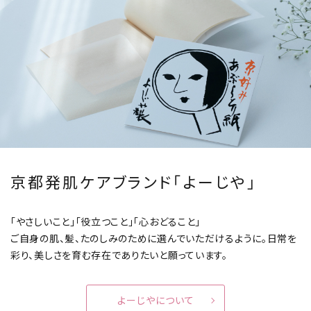
京都発肌ケアブランド「よーじや」
「やさしいこと」「役立つこと」「心おどること」
ご自身の肌、髪、たのしみのために選んでいただけるように。
日常を
彩り、美しさを育む存在でありたいと願っています。
よーじやについて