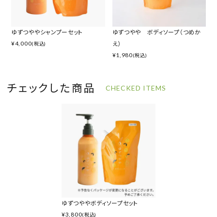
ゆずつややシャンプーセット
ゆずつやや ボディソープ（つめか
¥
4,000
え）
(税込)
¥
1,980
(税込)
チェックした商品
CHECKED ITEMS
ゆずつややボディソープセット
¥
3,800
(税込)