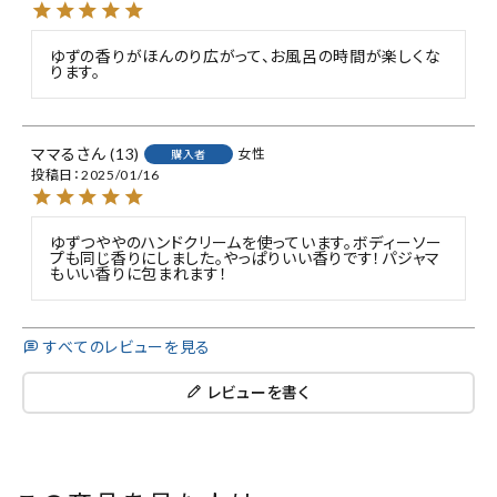
ゆずの香りがほんのり広がって、お風呂の時間が楽しくな
ります。
ママる
13
女性
購入者
投稿日
2025/01/16
ゆずつややのハンドクリームを使っています。ボディーソー
プも同じ香りにしました。やっぱりいい香りです！パジャマ
もいい香りに包まれます！
すべてのレビューを見る
レビューを書く