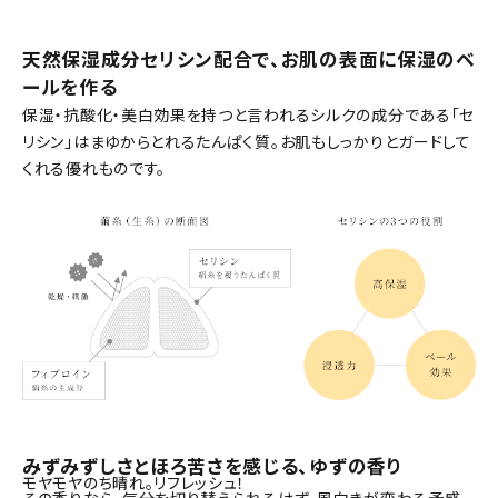
天然保湿成分セリシン配合で、お肌の表面に保湿のベ
ールを作る
保湿・抗酸化・美白効果を持つと言われるシルクの成分である「セ
リシン」はまゆからとれるたんぱく質。お肌もしっかりとガードして
くれる優れものです。
みずみずしさとほろ苦さを感じる、ゆずの香り
モヤモヤのち晴れ。リフレッシュ！