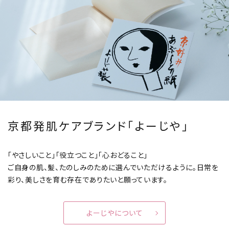
京都発肌ケアブランド「よーじや」
「やさしいこと」「役立つこと」「心おどること」
ご自身の肌、髪、たのしみのために選んでいただけるように。
日常を
彩り、美しさを育む存在でありたいと願っています。
よーじやについて