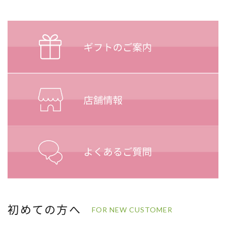
初めての方へ
FOR NEW CUSTOMER