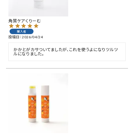
特集
角質ケアくりーむ
お知らせ
購入者
投稿日
2026/04/24
ご利用ガイド
かかとがカサついてましたが、これを使うよになりツルツ
ルになりました。
お客さま向け窓口(お問い合わせ)
企業さま向け窓口
メディアさま向け窓口
店舗情報