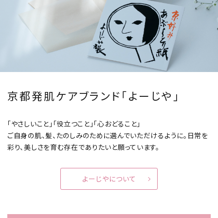
京都発肌ケアブランド「よーじや」
「やさしいこと」「役立つこと」「心おどること」
ご自身の肌、髪、たのしみのために選んでいただけるように。
日常を
彩り、美しさを育む存在でありたいと願っています。
よーじやについて