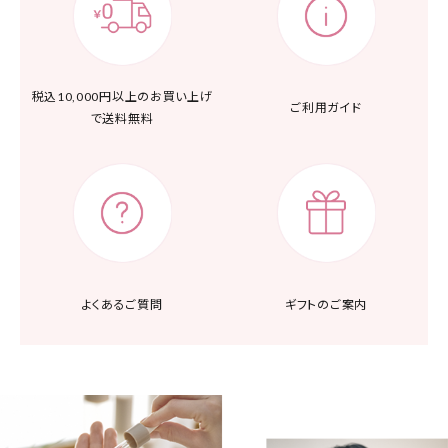
税込10,000円以上の
お買い上げ
ご利用ガイド
で送料無料
よくあるご質問
ギフトのご案内