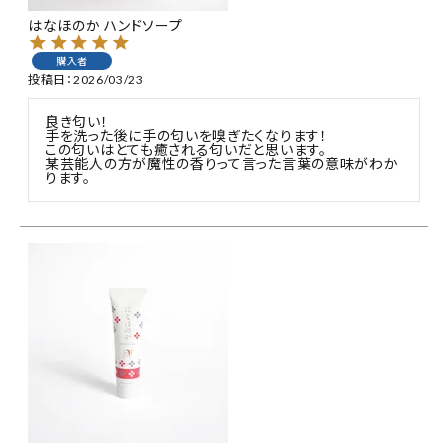
はなほのか ハンドソープ
購入者
投稿日
2026/03/23
良き匂い！

手を洗った後に手の匂いを嗅ぎたくなります！

この匂いはとても癒される匂いだと思います。

某芸能人の方が魔性の香りって言った言葉の意味がわか
ります。