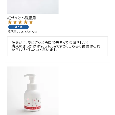
特集
紙せっけん洗顔用
お知らせ
購入者
投稿日
2026/03/23
ご利用ガイド
汗をかく、夏にさっと洗顔出来るって素晴らしい！

購入のきっかけはYouTubeですが、こちらの商品はこれ
お客さま向け窓口(お問い合わせ)
からもリピしたいと思います。
企業さま向け窓口
メディアさま向け窓口
店舗情報