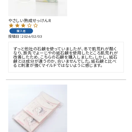
特集
やさしい熟成せっけんR
お知らせ
購入者
投稿日
2026/02/03
ご利用ガイド
ずっと他社の石鹸を使っていましたが、冬で肌荒れが酷く
なり、旅先でよーじやの紙石鹸を使用したところ肌荒れが
お客さま向け窓口(お問い合わせ)
改善したため、こちらの石鹸を購入しました。しかし、紙石
鹸とは成分が違うのか、合いませんでした。紙石鹸と比べ
ると刺激が強くマイルドではないように感じます。
企業さま向け窓口
メディアさま向け窓口
店舗情報