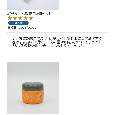
紙せっけん洗顔用3個セット
購入者
投稿日
2026/01/27
使い方に記載されている通り、少しでも水に濡れるとすぐ
溶けます。すごく薄く、一枚の量は顔を洗うのにちょうどく
らい。冬の乾燥肌に優しく、しっとりとしました。