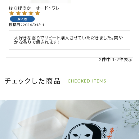
はなほのか オードトワレ
購入者
投稿日
2026/01/11
大好きな香りでリピート購入させていただきました。爽や
かな香りで癒されます！
2
件中
1
-
2
件表示
チェックした商品
CHECKED ITEMS