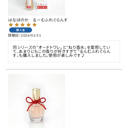
特集
はなほのか るーむふれぐらんす
お知らせ
購入者
投稿日
2026/01/11
ご利用ガイド
同シリーズの〝オードトワレ〟と〝ねり香水〟を愛用してい
て、あまりにもこの香りが好きすぎて〝るんむふれぐらん
お客さま向け窓口(お問い合わせ)
す〟も購入しました。使用が楽しみです♪
企業さま向け窓口
メディアさま向け窓口
店舗情報