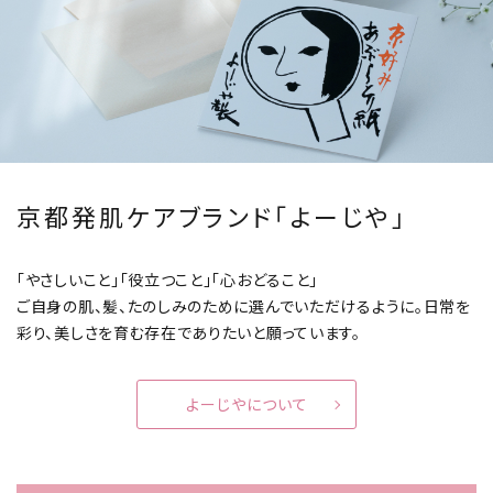
京都発肌ケアブランド「よーじや」
「やさしいこと」「役立つこと」「心おどること」
ご自身の肌、髪、たのしみのために選んでいただけるように。
日常を
彩り、美しさを育む存在でありたいと願っています。
よーじやについて