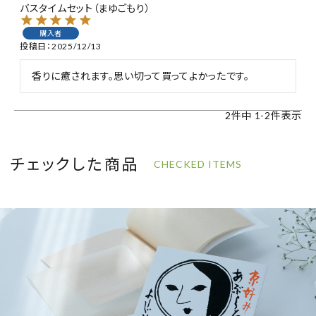
バスタイムセット（まゆごもり）
購入者
投稿日
2025/12/13
香りに癒されます。思い切って買ってよかったです。
2
件中
1
-
2
件表示
チェックした商品
CHECKED ITEMS