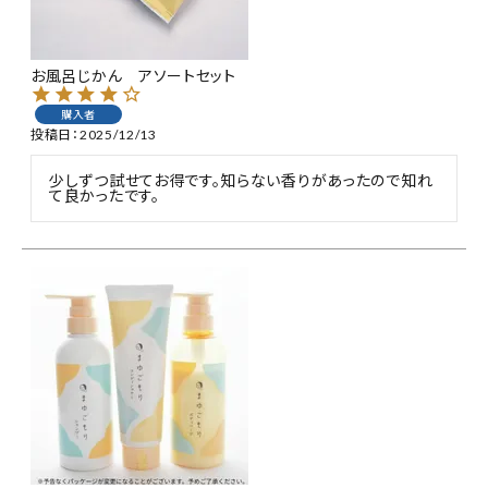
特集
お風呂じかん アソートセット
お知らせ
購入者
投稿日
2025/12/13
ご利用ガイド
少しずつ試せてお得です。知らない香りがあったので知れ
て良かったです。
お客さま向け窓口(お問い合わせ)
企業さま向け窓口
メディアさま向け窓口
店舗情報