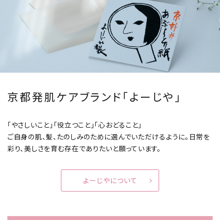
京都発肌ケアブランド「よーじや」
「やさしいこと」「役立つこと」「心おどること」
ご自身の肌、髪、たのしみのために選んでいただけるように。
日常を
彩り、美しさを育む存在でありたいと願っています。
よーじやについて