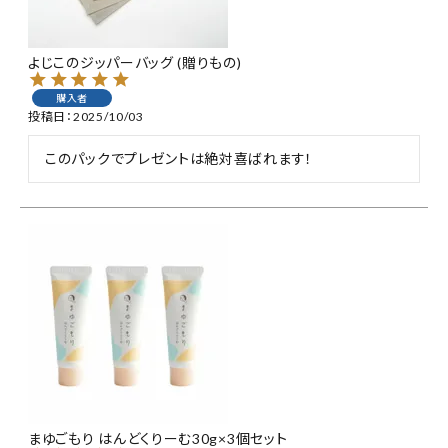
よじこのジッパーバッグ (贈りもの)
購入者
投稿日
2025/10/03
このパックでプレゼントは絶対喜ばれます！
まゆごもり はんどくりーむ30g×3個セット