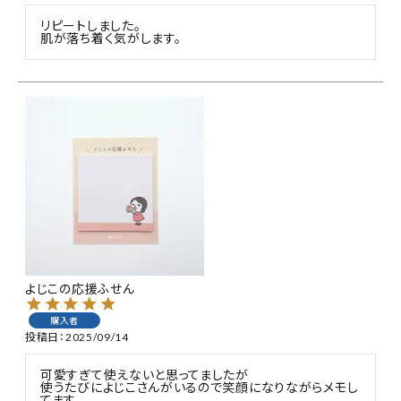
リピートしました。

肌が落ち着く気がします。
よじこの応援ふせん
購入者
投稿日
2025/09/14
可愛すぎて使えないと思ってましたが

使うたびによじこさんがいるので笑顔になりながらメモし
てます。