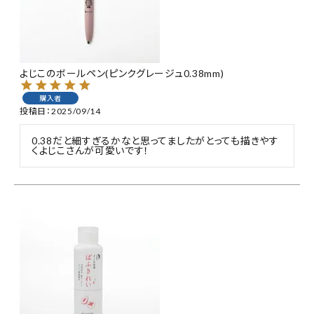
よじこのボールペン(ピンクグレージュ0.38mm)
購入者
投稿日
2025/09/14
0.38だと細すぎるかなと思ってましたがとっても描きやす
くよじこさんが可愛いです！