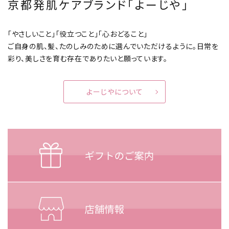
京都発肌ケアブランド「よーじや」
「やさしいこと」「役立つこと」「心おどること」
ご自身の肌、髪、たのしみのために選んでいただけるように。
日常を
彩り、美しさを育む存在でありたいと願っています。
よーじやについて