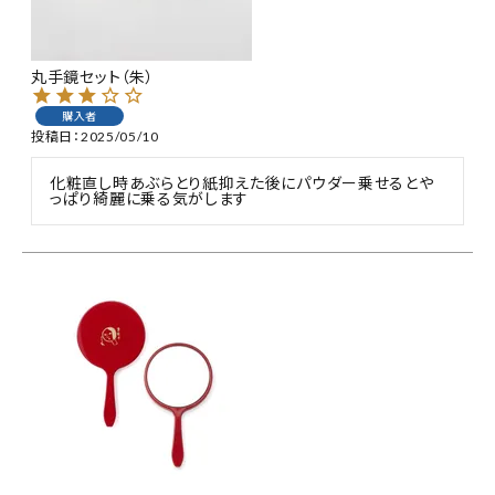
特集
丸手鏡セット（朱）
お知らせ
購入者
投稿日
2025/05/10
ご利用ガイド
化粧直し時あぶらとり紙抑えた後にパウダー乗せるとや
っぱり綺麗に乗る気がします
お客さま向け窓口(お問い合わせ)
企業さま向け窓口
メディアさま向け窓口
店舗情報