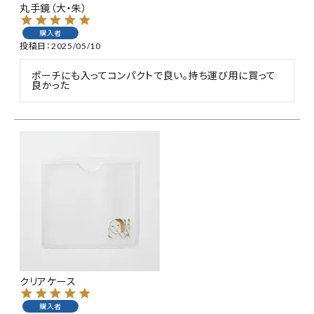
丸手鏡（大・朱）
購入者
投稿日
2025/05/10
ポーチにも入ってコンパクトで良い。持ち運び用に買って
良かった
クリアケース
購入者