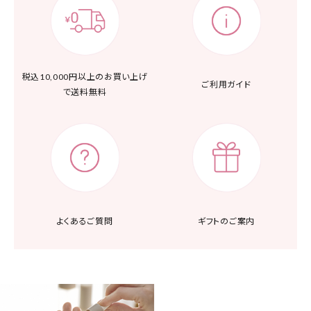
税込10,000円以上の
お買い上げ
ご利用ガイド
で送料無料
よくあるご質問
ギフトのご案内