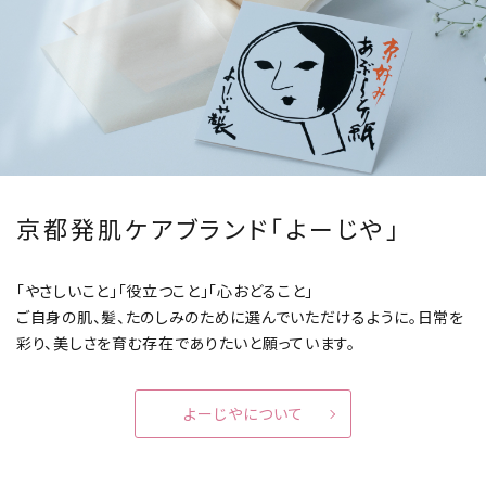
京都発肌ケアブランド「よーじや」
「やさしいこと」「役立つこと」「心おどること」
ご自身の肌、髪、たのしみのために選んでいただけるように。
日常を
彩り、美しさを育む存在でありたいと願っています。
よーじやについて