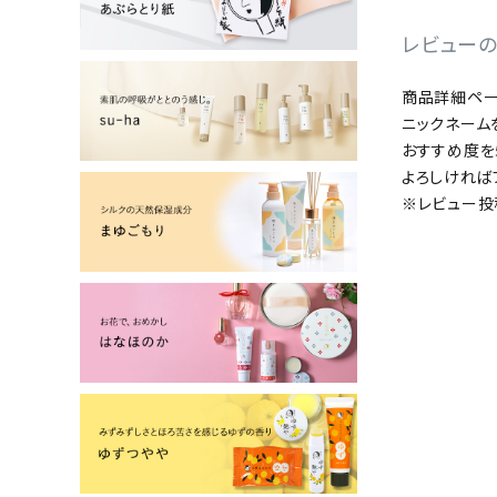
よーじやについて
レビュー
特集
商品詳細ペー
ニックネーム
お知らせ
おすすめ度を
よろしければ
ご利用ガイド
※レビュー投
お客さま向け窓口(お問い合わせ)
企業さま向け窓口
メディアさま向け窓口
店舗情報