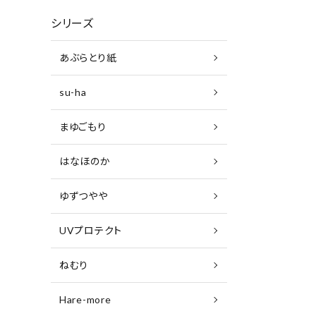
シリーズ
あぶらとり紙
su-ha
まゆごもり
はなほのか
ゆずつやや
UVプロテクト
ねむり
Hare-more