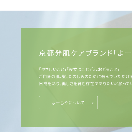
京都発肌ケアブランド「よー
「やさしいこと」「役立つこと」「心おどること」
ご自身の肌、髪、たのしみのために選んでいただけ
日常を彩り、美しさを育む存在でありたいと願って
よーじやについて