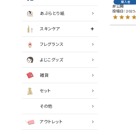
購入者
非公開
投稿日
2025
あぶらとり紙
スキンケア
フレグランス
よじこグッズ
雑貨
セット
その他
アウトレット