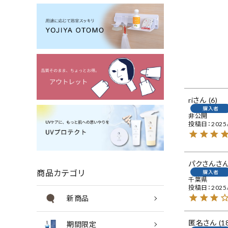
ri
6
購入者
非公開
投稿日
2025
パクさん
商品カテゴリ
購入者
千葉県
投稿日
2025
新商品
匿名
1
期間限定