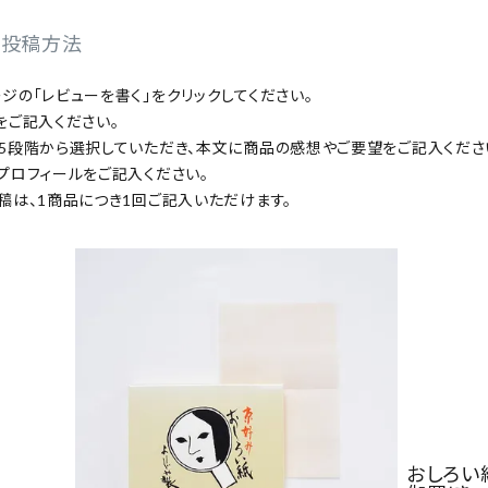
の投稿方法
ジの「レビューを書く」をクリックしてください。
をご記入ください。
5段階から選択していただき、本文に商品の感想やご要望をご記入くださ
プロフィールをご記入ください。
稿は、1商品につき1回ご記入いただけます。
おしろい