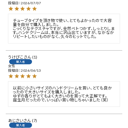
投稿日
2026/07/07
チューブタイプを頂き物で使い、とてもよかったので大容
量を自分で購入しました。

こっくりなテクスチャですが、全然ベトつかず、しっとりしま
す。ハンドクリームは、本当に沢山出ていますが、なかなか
リピートしたいものがなく、久々のヒットでした。
うけぴこ
1
購入者
女性
投稿日
2026/06/13
以前に小さいサイズのハンドクリームを買い、とても良か
ったので大きいサイズを購入しました。

ゆずの香りがとてもよく大きいのを買って大正解です。

あじさい
7
購入者