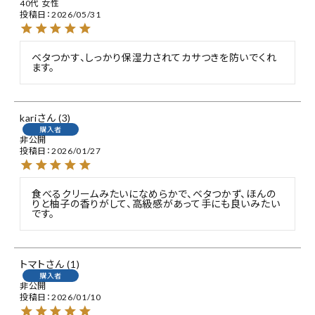
40代
女性
投稿日
2026/05/31
ベタつかす、しっかり保湿力されてカサつきを防いでくれ
ます。
kari
3
購入者
非公開
投稿日
2026/01/27
食べるクリームみたいになめらかで、ベタつかず、ほんの
りと柚子の香りがして、高級感があって手にも良いみたい
です。
トマト
1
購入者
非公開
投稿日
2026/01/10