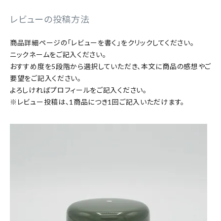
レビューの投稿方法
特集
商品詳細ページの「レビューを書く」をクリックしてください。
お知らせ
ニックネームをご記入ください。
おすすめ度を5段階から選択していただき、本文に商品の感想やご
ご利用ガイド
要望をご記入ください。
よろしければプロフィールをご記入ください。
お客さま向け窓口(お問い合わせ)
※レビュー投稿は、1商品につき1回ご記入いただけます。
企業さま向け窓口
メディアさま向け窓口
店舗情報