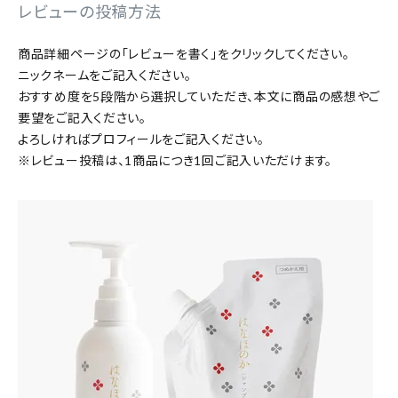
レビューの投稿方法
特集
商品詳細ページの「レビューを書く」をクリックしてください。
ニックネームをご記入ください。
お知らせ
おすすめ度を5段階から選択していただき、本文に商品の感想やご
要望をご記入ください。
ご利用ガイド
よろしければプロフィールをご記入ください。
※レビュー投稿は、1商品につき1回ご記入いただけます。
お客さま向け窓口(お問い合わせ)
企業さま向け窓口
メディアさま向け窓口
店舗情報