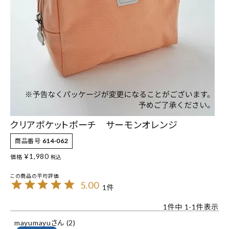
クリアポケットポーチ サーモンオレンジ
商品番号
614-062
¥
1,980
価格
税込
5.00
1
1
件中
1
-
1
件表示
mayumayu
2