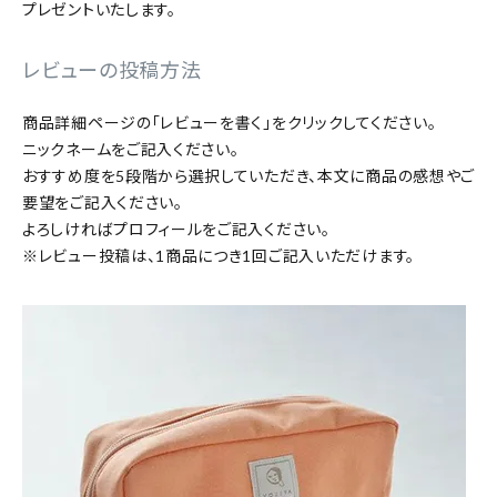
プレゼントいたします。
特集
レビューの投稿方法
お知らせ
商品詳細ページの「レビューを書く」をクリックしてください。
ニックネームをご記入ください。
ご利用ガイド
おすすめ度を5段階から選択していただき、本文に商品の感想やご
要望をご記入ください。
お客さま向け窓口(お問い合わせ)
よろしければプロフィールをご記入ください。
※レビュー投稿は、1商品につき1回ご記入いただけます。
企業さま向け窓口
メディアさま向け窓口
店舗情報