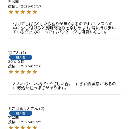
非公開
投稿日
2026/06/19
付けてしばらくしたら香りが無くなるのですが、マスクの
中に少し付けると長時間香りを楽しめます。常に持ち歩い
ているグッズの一つです。パッケージも可愛いらしい。
香
1
購入者
50代
女性
投稿日
2026/06/10
ふんわり・はんなり・やさしい香。甘すぎず清潔感があるの
に何処か色っぽさがあります。
ときはるくん
2
購入者
非公開
投稿日
2026/03/22