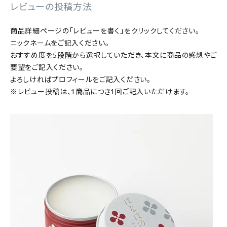
レビューの投稿方法
特集
商品詳細ページの「レビューを書く」をクリックしてください。
ニックネームをご記入ください。
お知らせ
おすすめ度を5段階から選択していただき、本文に商品の感想やご
要望をご記入ください。
ご利用ガイド
よろしければプロフィールをご記入ください。
※レビュー投稿は、1商品につき1回ご記入いただけます。
お客さま向け窓口(お問い合わせ)
企業さま向け窓口
メディアさま向け窓口
店舗情報