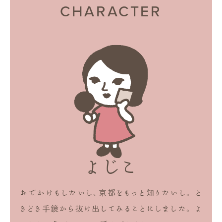
CHARACTER
よじこ
おでかけもしたいし、京都をもっと知りたいし。
と
きどき手鏡から抜け出してみることにしました。
よ