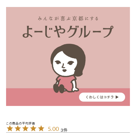
5.00
3