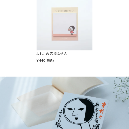
よじこの応援ふせん
¥
440
(税込)