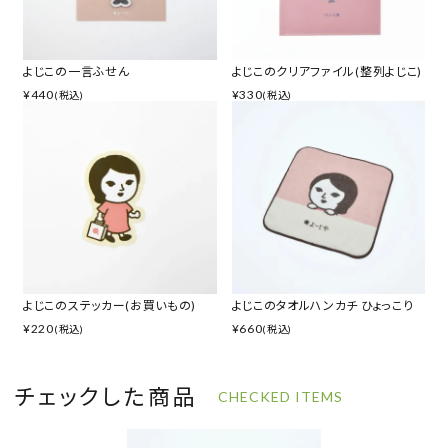
よじこの一言ふせん
よじこのクリアファイル(整列よじこ)
¥
440
¥
330
(税込)
(税込)
よじこのステッカー(お買いもの)
よじこのタオルハンカチ ひょっこり
¥
220
¥
660
(税込)
(税込)
チェックした商品
CHECKED ITEMS