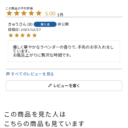
5.00
1
きゅう
8
非公開
購入者
投稿日
2025/12/27
優しく華やかなラベンダーの香りで、手先のお手入れをし
ています。

お風呂上がりに贅沢な時間です。
すべてのレビューを見る
レビューを書く
この商品を見た人は
こちらの商品も見ています