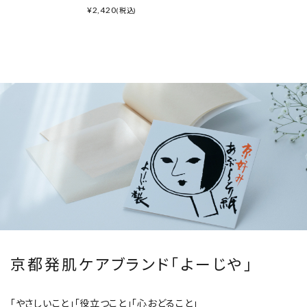
¥
2,420
(税込)
京都発肌ケアブランド「よーじや」
「やさしいこと」「役立つこと」「心おどること」