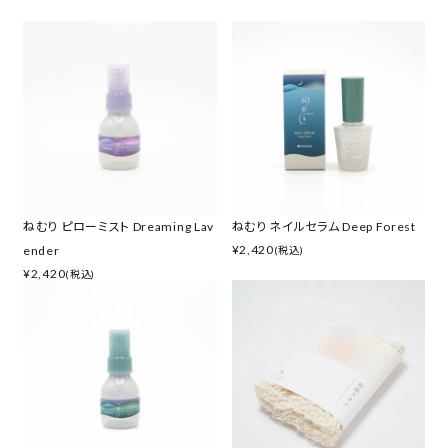
ねむり ピローミスト Dreaming Lav
ねむり ネイルセラム Deep Forest
¥
2,420
ender
(税込)
¥
2,420
(税込)