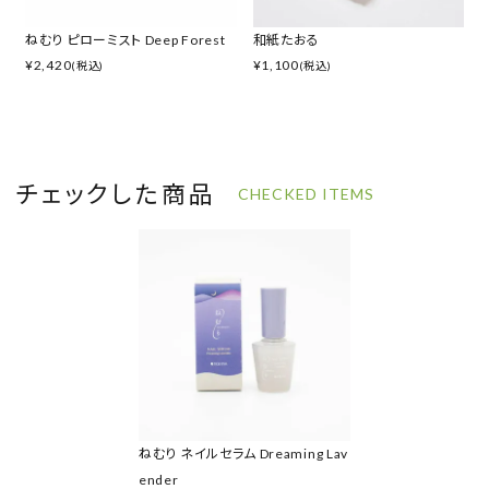
ねむり ピローミスト Deep Forest
和紙たおる
¥
2,420
¥
1,100
(税込)
(税込)
チェックした商品
CHECKED ITEMS
ねむり ネイルセラム Dreaming Lav
ender