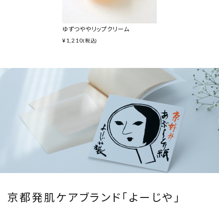
ゆずつややリップクリーム
¥
1,210
(税込)
京都発肌ケアブランド「よーじや」