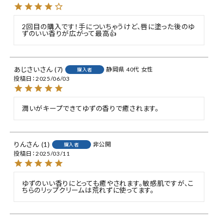
2回目の購入です！手についちゃうけど、唇に塗った後のゆ
ずのいい香りが広がって最高👍
あじさい
7
静岡県
40代
女性
購入者
投稿日
2025/06/03
潤いがキープできてゆずの香りで癒されます。
りん
1
非公開
購入者
投稿日
2025/03/11
ゆずのいい香りにとっても癒やされます。敏感肌ですが、こ
ちらのリップクリームは荒れずに使ってます。