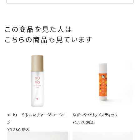
この商品を見た人は
こちらの商品も見ています
su-ha うるおいチャージローショ
ゆずつややリップスティック
¥
1,320
ン
(税込)
¥
5,280
(税込)