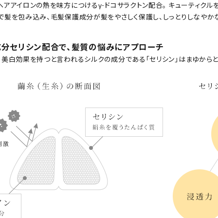
ヘアアイロンの熱を味方につけるγ-ドコサラクトン配合。 キューティクル
で髪を包み込み、毛髪保護成分が髪をやさしく保護し、しっとりしなやか
分セリシン配合で、髪質の悩みにアプローチ
・美白効果を持つと言われるシルクの成分である「セリシン」はまゆからと