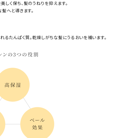
を美しく保ち、髪のうねりを抑えます。
な髪へと導きます。
れるたんぱく質。乾燥しがちな髪にうるおいを補います。