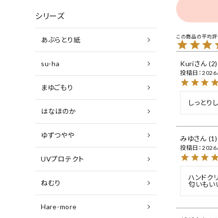
シリーズ
あぶらとり紙
su-ha
Kuri
2
投稿日
2026
まゆごもり
しっとり
はなほのか
ゆずつやや
みゆ
1
投稿日
2026
UVプロテクト
ハンドク
ねむり
匂いもい
Hare-more