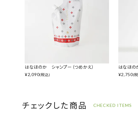
はなほのか シャンプー（つめかえ）
はなほの
¥
2,090
¥
2,750
(税込)
(
チェックした商品
CHECKED ITEMS