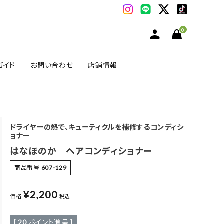
0
ガイド
お問い合わせ
店舗情報
ドライヤーの熱で、キューティクルを補修するコンディシ
ョナー
はなほのか ヘアコンディショナー
商品番号
607-129
¥
2,200
価格
税込
[
20
ポイント進呈 ]