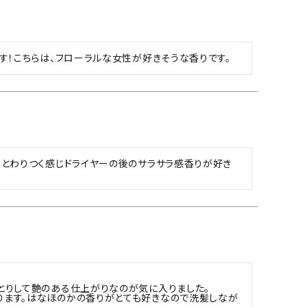
す！こちらは、フローラルな女性が好きそうな香りです。
まとわりつく感じドライヤーの後のサラサラ感香りが好き
りして艶のある仕上がりなのが気に入りました。

ります。はなほのかの香りがとても好きなので洗髪しなが