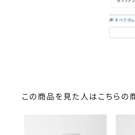
らリラッ
すべての
この商品を見た人は
こちらの