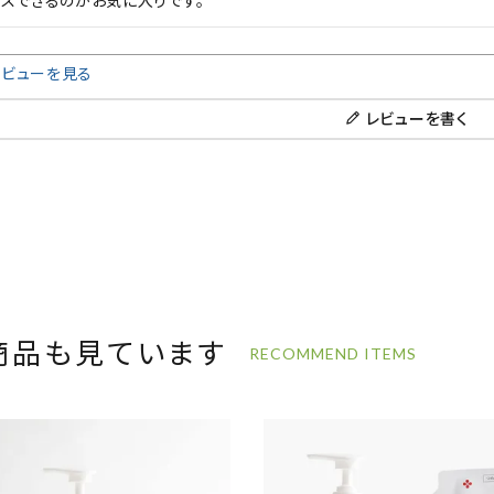
クスできるのがお気に入りです。
レビューを見る
レビューを書く
商品も見ています
RECOMMEND ITEMS