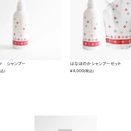
か シャンプー
はなほのかシャンプーセット
¥
4,000
税込)
(税込)