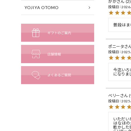
がが
2
投稿日
2026
YOJIYA OTOMO
普段はま
ポニータ
投稿日
2025
今迄いろ
になりま
ベリー
投稿日
2025
いただい
はなほの
乾かした