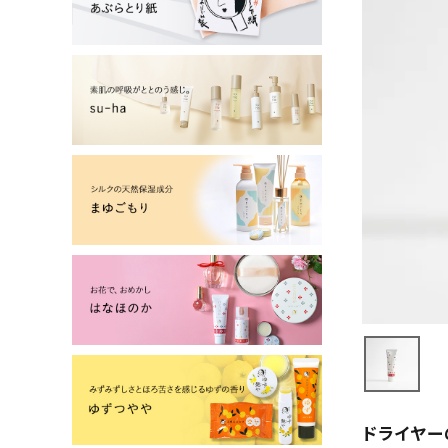
よーじやについて
特集
お知らせ
ご利用ガイド
お客さま向け窓口(お問い合わせ)
企業さま向け窓口
メディアさま向け窓口
店舗情報
ドライヤー