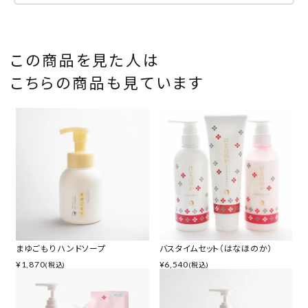
この商品を見た人は
こちらの商品も見ています
まゆごもり ハンドソープ
バスタイムセット（はなほのか）
¥
1,870
¥
6,540
(税込)
(税込)