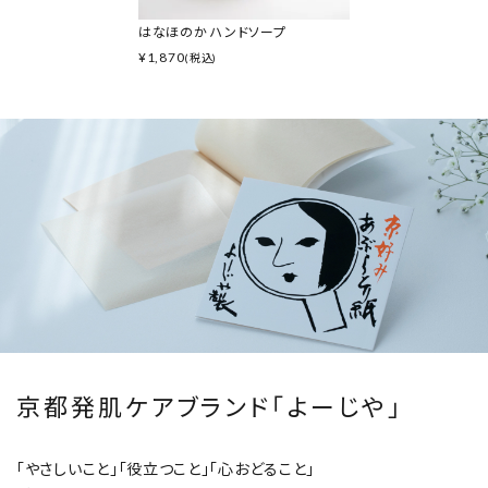
はなほのか ハンドソープ
¥
1,870
(税込)
京都発肌ケアブランド「よーじや」
「やさしいこと」「役立つこと」「心おどること」