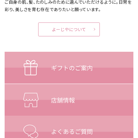
ご自身の肌、髪、たのしみのために選んでいただけるように。
日常を
彩り、美しさを育む存在でありたいと願っています。
よーじやについて