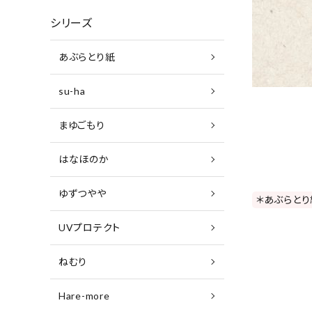
シリーズ
あぶらとり紙
su-ha
まゆごもり
はなほのか
ゆずつやや
＊あぶらとり
UVプロテクト
ねむり
Hare-more