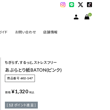
0
ガイド
お問い合わせ
店舗情報
ちぎらず、するっと、ストレスフリー
あぶらとり紙BATON(ピンク)
商品番号
602-147
¥
1,320
価格
税込
[
12
ポイント進呈 ]