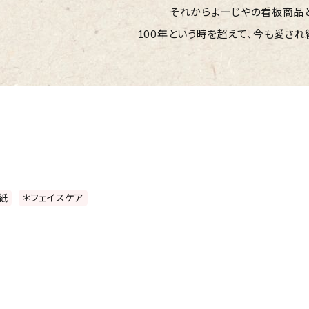
それからよーじやの看板商品
100年という時を超えて、
今も愛され
紙
＊フェイスケア