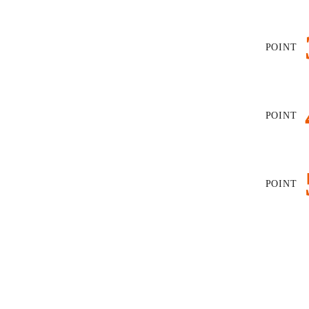
POINT
POINT
POINT