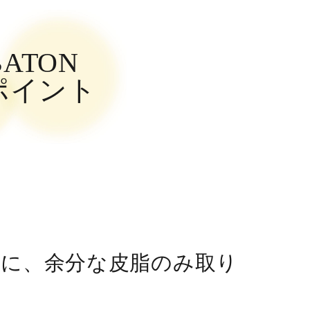
ATON
ポイント
まに、余分な皮脂のみ取り