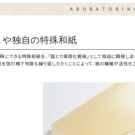
ABURATORIK
じや独自の特殊和紙
時にできる特殊和紙を、「脂とり専用化粧紙」として独自に開発しま
紙を箔打機で何度も繰り返したたくことによって、紙の繊維が活性化