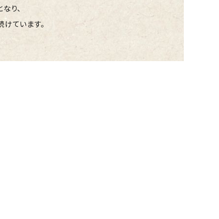
となり、
続けています。