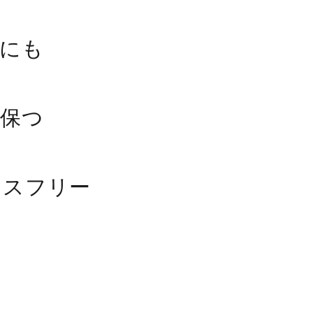
アにも
を保つ
レスフリー