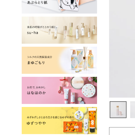
よーじやについて
特集
お知らせ
ご利用ガイド
お客さま向け窓口(お問い合わせ)
企業さま向け窓口
メディアさま向け窓口
店舗情報