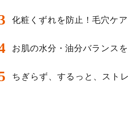
3
化粧くずれを防止！毛穴ケ
4
お肌の水分・油分バランス
5
ちぎらず、するっと、スト