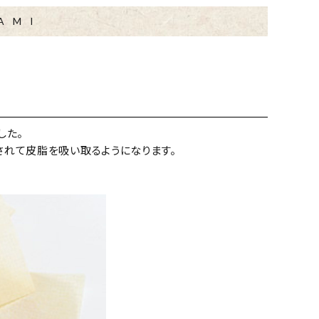
AMI
した。
されて皮脂を吸い取るようになります。