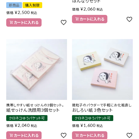
はんなりセット
新商品
購入制限
¥
2,060
価格
税込
¥
2,500
価格
税込
カートに入れる
カートに入れる
携帯しやすい紙せっけんの3個セット。
微粒子のパウダーで手軽にお化粧直し
紙せっけん洗顔用3個セット
おしろい紙 3色セット
クロネコゆうパケット可
クロネコゆうパケット可
¥
2,040
¥
1,600
価格
価格
税込
税込
カートに入れる
カートに入れる