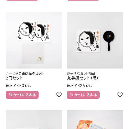
よーじや定番商品のセット
お手頃なセット商品
2冊セット
丸手鏡セット（黒）
¥
870
¥
825
価格
価格
税込
税込
カートに入れる
カートに入れる