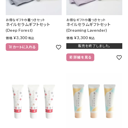
お得なギフト巾着つきセット
お得なギフト巾着つきセット
ネイルセラムギフトセット
ネイルセラムギフトセット
(Deep Forest)
(Dreaming Lavender)
¥
3,300
¥
3,300
価格
価格
税込
税込
販売を終了しました。
カートに入れる
詳細を見る