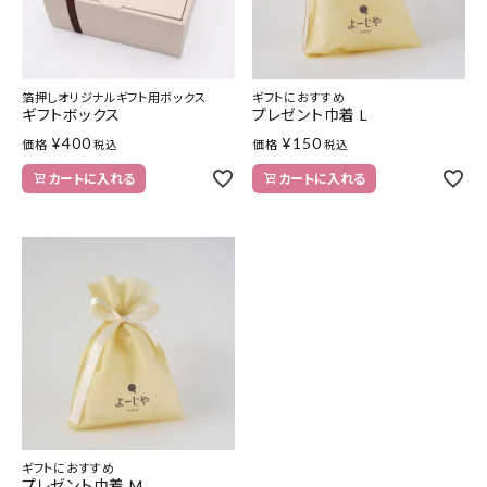
箔押しオリジナルギフト用ボックス
ギフトにおすすめ
ギフトボックス
プレゼント巾着 L
¥
400
¥
150
価格
価格
税込
税込
カートに入れる
カートに入れる
ギフトにおすすめ
プレゼント巾着 M