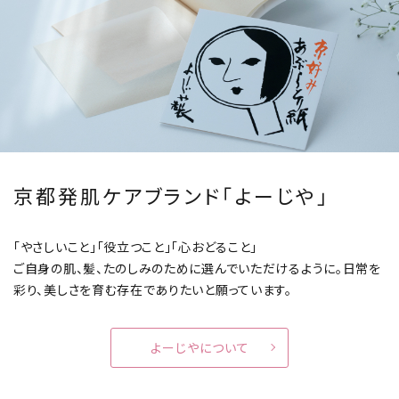
京都発肌ケアブランド「よーじや」
「やさしいこと」「役立つこと」「心おどること」
ご自身の肌、髪、たのしみのために選んでいただけるように。
日常を
彩り、美しさを育む存在でありたいと願っています。
よーじやについて