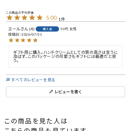
5.00
1
エール
4
50代
女性
購入者
投稿日
2026/07/31
ギフト用に購入。ハンドクリームとしての質の高さは言うに
及ばず、このパッケージの可愛さもギフトには最適だと思
う。
すべてのレビューを見る
レビューを書く
この商品を見た人は
こちらの商品も見ています