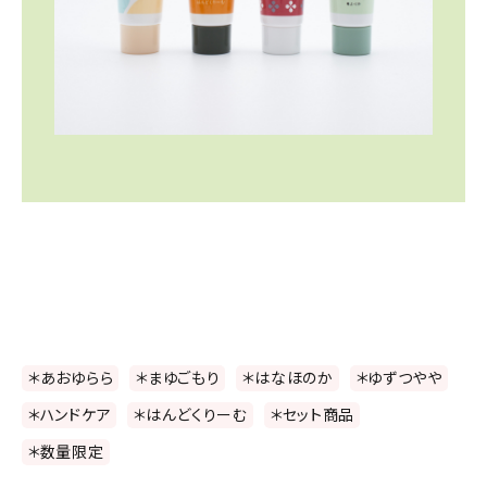
＊あおゆらら
＊まゆごもり
＊はなほのか
＊ゆずつやや
＊ハンドケア
＊はんどくりーむ
＊セット商品
＊数量限定