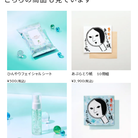
ひんやりフェイシャルシート
あぶらとり紙 10冊組
¥
500
¥
3,900
(税込)
(税込)