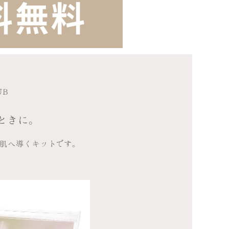
UB
ときに。
肌へ導くキットです。