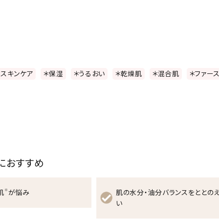
＊スキンケア
＊保湿
＊うるおい
＊乾燥肌
＊混合肌
＊ファー
におすすめ
※
肌
が悩み
肌の水分・油分バランスをととの
い