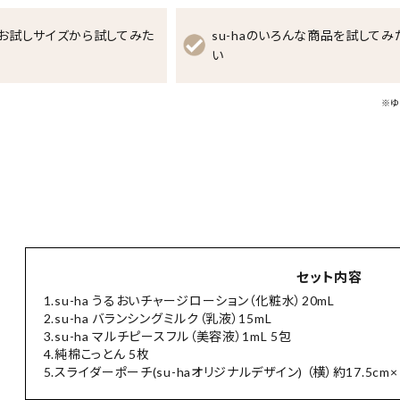
お試しサイズから試してみた
su-haのいろんな商品を試してみ
い
※ゆ
セット内容
1.su-ha うるおいチャージローション（化粧水）20mL
2.su-ha バランシングミルク（乳液）15mL
3.su-ha マルチピースフル（美容液）1mL 5包
4.純棉こっとん 5枚
5.スライダーポーチ(su-haオリジナルデザイン) （横）約17.5cm×