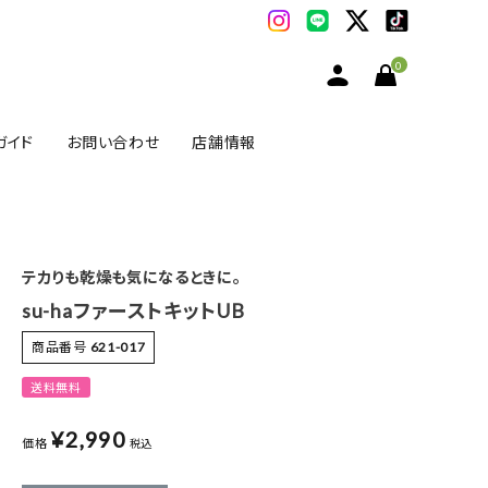
0
ガイド
お問い合わせ
店舗情報
テカりも乾燥も気になるときに。
su-haファーストキットUB
商品番号
621-017
送料無料
¥
2,990
価格
税込