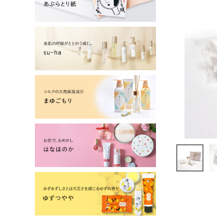
よーじやについて
特集
お知らせ
ご利用ガイド
お客さま向け窓口(お問い合わせ)
企業さま向け窓口
メディアさま向け窓口
店舗情報