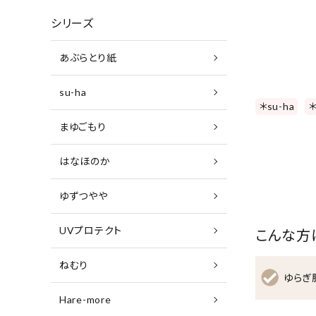
シリーズ
あぶらとり紙
su-ha
＊su-ha
まゆごもり
はなほのか
ゆずつやや
UVプロテクト
こんな方
ねむり
ゆらぎ
Hare-more