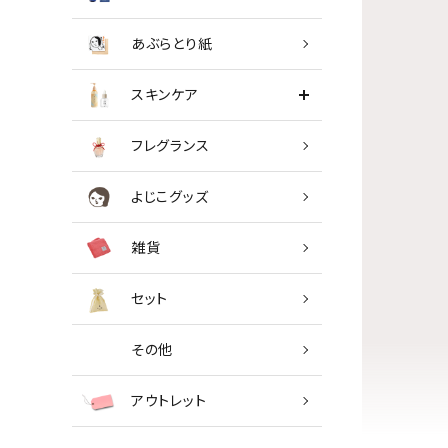
あぶらとり紙
スキンケア
フレグランス
よじこグッズ
雑貨
セット
その他
アウトレット