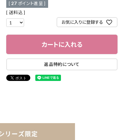
[
27
ポイント進呈 ]
送料込
お気に入りに登録する
カートに入れる
返品特約について