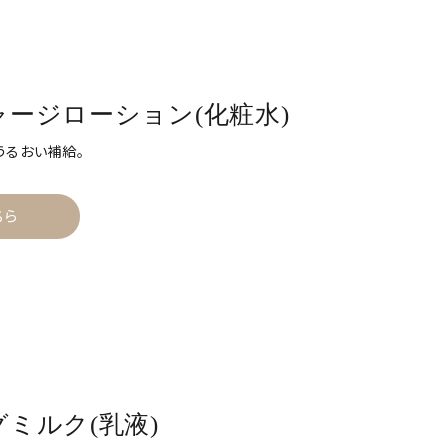
チャージローション(化粧水)
うるおい補給。
ちら
ングミルク(乳液)