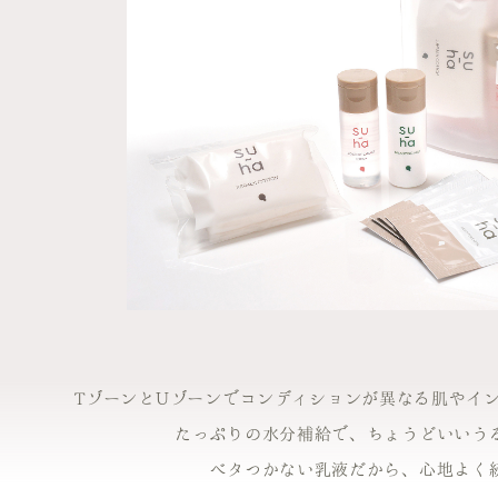
TゾーンとUゾーンでコンディションが異なる肌やイ
たっぷりの水分補給で、ちょうどいいう
ベタつかない乳液だから、心地よく