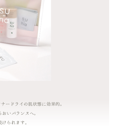
ンナードライの肌状態に効果的。
るおいバランスへ。
続けられます。