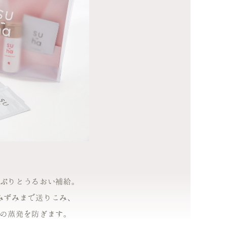
ぷりとうるおい補給。
みずみまで送りこみ、
の蒸発を防ぎます。