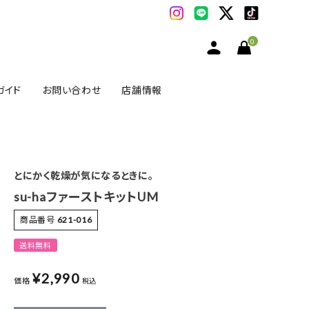
0
ガイド
お問い合わせ
店舗情報
とにかく乾燥が気になるときに。
su-haファーストキットUM
商品番号
621-016
送料無料
¥
2,990
価格
税込