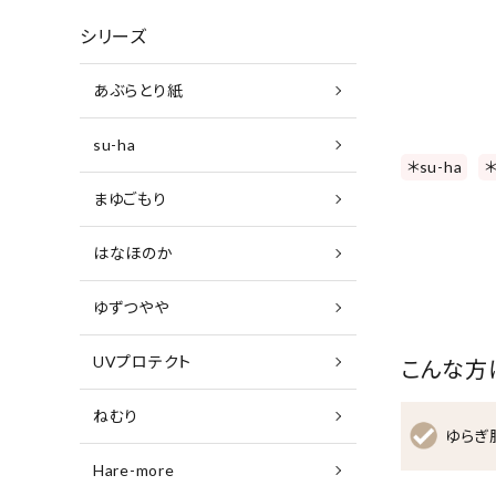
シリーズ
あぶらとり紙
su-ha
＊su-ha
まゆごもり
はなほのか
ゆずつやや
UVプロテクト
こんな方
ねむり
ゆらぎ
Hare-more