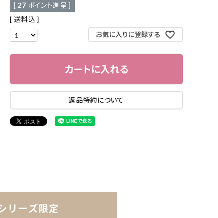
[
27
ポイント進呈 ]
送料込
お気に入りに登録する
カートに入れる
返品特約について