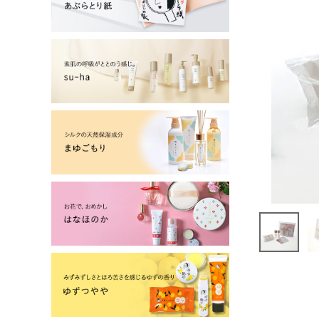
よーじやについて
特集
お知らせ
ご利用ガイド
お客さま向け窓口(お問い合わせ)
企業さま向け窓口
メディアさま向け窓口
店舗情報