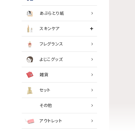
あぶらとり紙
スキンケア
フレグランス
よじこグッズ
雑貨
セット
その他
アウトレット