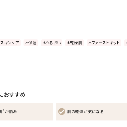
＊スキンケア
＊保湿
＊うるおい
＊乾燥肌
＊ファーストキット
におすすめ
※
肌
が悩み
肌の乾燥が気になる