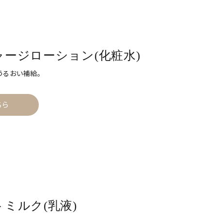
チャージローション(化粧水)
うるおい補給。
ちら
ストミルク(乳液)