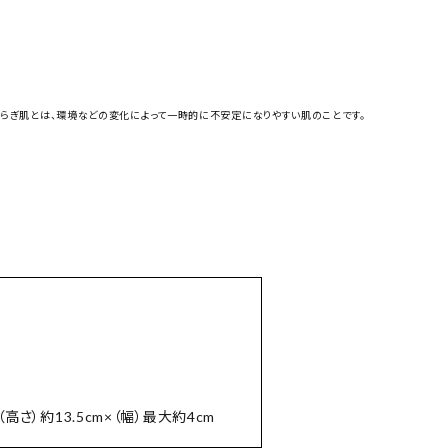
らぎ肌とは、環境などの変化によって一時的に不安定になりやすい肌のことです。
（高さ）約13.5cm×（幅）最大約4cm