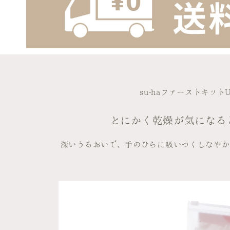
su-haファーストキット
とにかく乾燥が気になる
深いうるおいで、手のひらに吸いつくしなやか