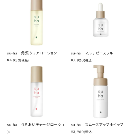
su-ha 角質クリアローション
su-ha マルチピースフル
¥
4,950
¥
7,920
(税込)
(税込)
su-ha うるおいチャージローショ
su-ha スムースアップホイップ
¥
3,960
ン
(税込)