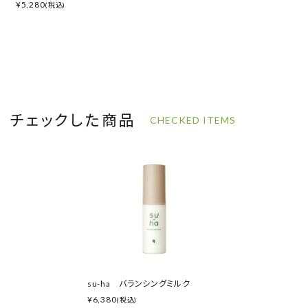
¥
5,280
(税込)
チェックした商品
CHECKED ITEMS
su-ha バランシングミルク
¥
6,380
(税込)