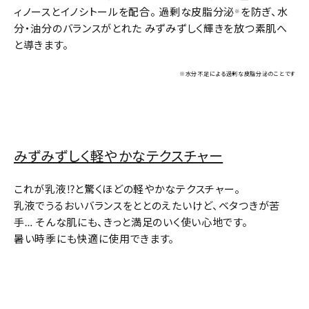
ィノースとイノシトールを配合。 過剰な皮脂分泌
を防ぎ、水
※
分・油分のバランスがとれた みずみずしく輝きを放つ素肌へ
と導きます。
※水分不足による過剰な皮脂分泌のことです
みずみずしく軽やかなテクスチャー
これが乳液⁉と驚くほどの軽やかなテクスチャー。
乳液でうるおいバランスをととのえたいけど、ベタつきが苦
手… そんな肌にも、きっと満足のいく使い心地です。
暑い時季にも快適に使用できます。