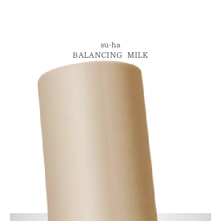
su-ha
BALANCING MILK