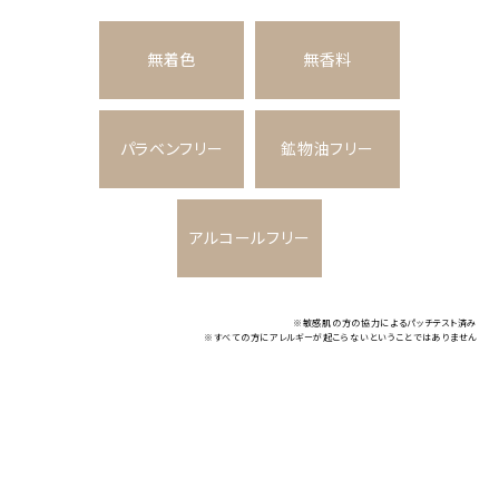
無着色
無香料
パラベンフリー
鉱物油フリー
アルコールフリー
※敏感肌の方の協力によるパッチテスト済み
※すべての方にアレルギーが起こらないということではありません