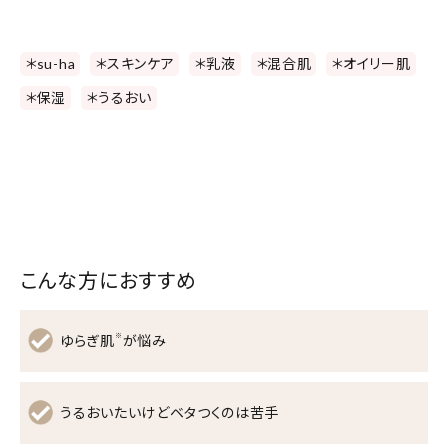
＊su-ha
＊スキンケア
＊乳液
＊混合肌
＊オイリー肌
＊保湿
＊うるおい
こんな方におすすめ
※
ゆらぎ肌
が悩み
うるおいたいけどベタつくのは苦手