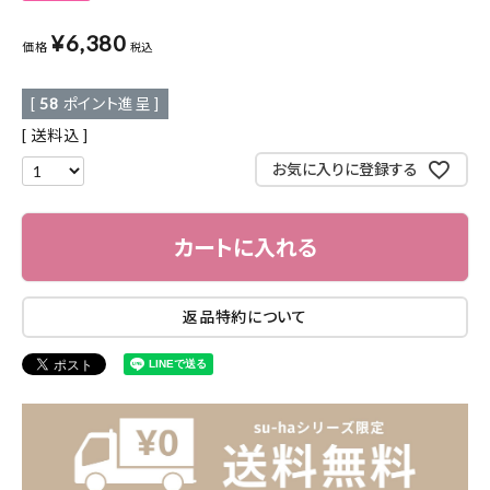
¥
6,380
価格
税込
[
58
ポイント進呈 ]
送料込
お気に入りに登録する
カートに入れる
返品特約について