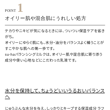
1
POINT
オイリー肌や混合肌にうれしい処方
テカりやニキビが気になるときには、ついつい保湿ケアを省き
がち。
オイリーにゆらぐ肌にも、水分・油分をバランスよく補うことが
すこやかな肌への第一歩です。
su-haバランシングミルクは、オイリー肌や混合肌に寄り添う
成分や使い心地などにこだわった乳液です。
水分を保持して、ちょうどいいうるおいバランス
へ
じゅうぶんな水分を与え、しっかりとキープする保湿成分 ラフ