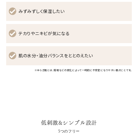
みずみずしく保湿したい
テカりやニキビが気になる
肌の水分・油分バランスをととのえたい
※ゆらぎ肌とは、環境などの変化によって一時的に不安定になりやすい肌のことです。
低刺激&シンプル設計
5つのフリー