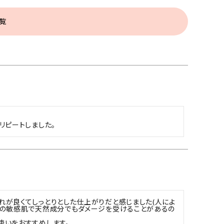
覧
リピートしました。
れが良くてしっとりとした仕上がりだと感じました(人によ
りの敏感肌で天然成分でもダメージを受けることがあるの
使いをおすすめします。