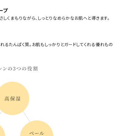
ープ
さしくまもりながら、しっとりなめらかなお肌へと導きます。
れるたんぱく質。お肌もしっかりとガードしてくれる優れもの