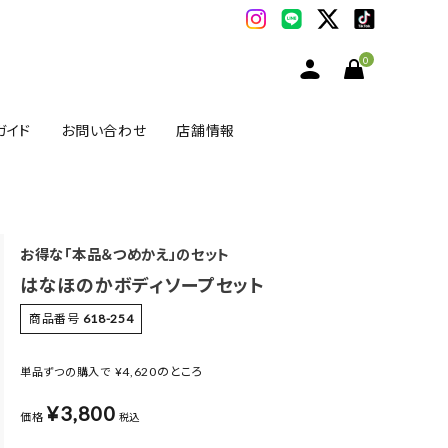
0
ガイド
お問い合わせ
店舗情報
お得な「本品＆つめかえ」のセット
はなほのかボディソープセット
商品番号
618-254
¥
4,620
のところ
単品ずつの購入で
¥
3,800
価格
税込