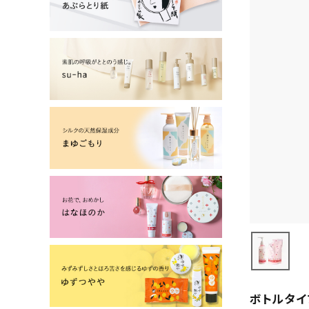
よーじやについて
特集
お知らせ
ご利用ガイド
お客さま向け窓口(お問い合わせ)
企業さま向け窓口
メディアさま向け窓口
店舗情報
ボトルタイ