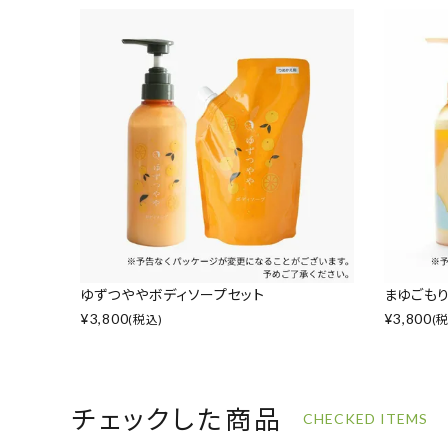
ゆずつややボディソープセット
まゆごもり
¥
3,800
¥
3,800
(税込)
(
チェックした商品
CHECKED ITEMS