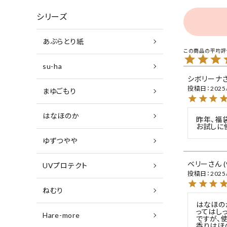
シリーズ
あぶらとり紙
su-ha
シボリーナ
投稿日
2025
まゆごもり
はなほのか
昨年、福
お試しに
ゆずつやや
ベリー
UVプロテクト
投稿日
2025
ねむり
はなほの
ってはし
Hare-more
ですが、
香りはほ