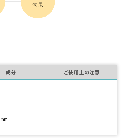
成分
ご使用上の注意
8mm