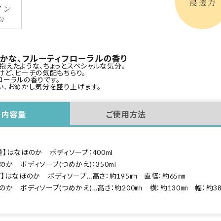
かな、フルーティフローラルの香り
抱えたような、ちょっとスペシャルな気分。
けど、ピーチの気配もちらり。
ローラルの香りです。
い、おめかし気分を盛り上げます。
内容量
ご使用方法
量】はなほのか ボディソープ：400ml
のか ボディソープ(つめかえ)：350ml
ズ】はなほのか ボディソープ…高さ：約195㎜ 直径：約65㎜
のか ボディソープ(つめかえ)…高さ：約200㎜ 横：約130㎜ 幅：約3