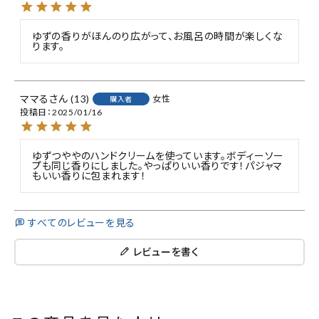
ゆずの香りがほんのり広がって、お風呂の時間が楽しくな
ります。
ママる
13
女性
購入者
投稿日
2025/01/16
ゆずつややのハンドクリームを使っています。ボディーソー
プも同じ香りにしました。やっぱりいい香りです！パジャマ
もいい香りに包まれます！
すべてのレビューを見る
レビューを書く