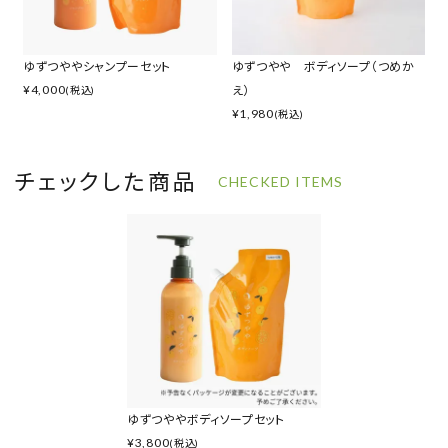
ゆずつややシャンプーセット
ゆずつやや ボディソープ（つめか
¥
4,000
え）
(税込)
¥
1,980
(税込)
チェックした商品
CHECKED ITEMS
ゆずつややボディソープセット
¥
3,800
(税込)