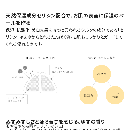
天然保湿成分セリシン配合で、お肌の表面に保湿のベ
ールを作る
保湿・抗酸化・美白効果を持つと言われるシルクの成分である「セ
リシン」はまゆからとれるたんぱく質。お肌もしっかりとガードして
くれる優れものです。
みずみずしさとほろ苦さを感じる、ゆずの香り
モヤモヤのち晴れ。リフレッシュ！