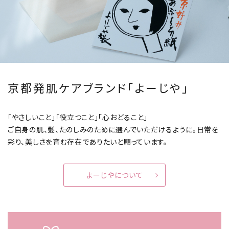
京都発肌ケアブランド「よーじや」
「やさしいこと」「役立つこと」「心おどること」
ご自身の肌、髪、たのしみのために選んでいただけるように。
日常を
彩り、美しさを育む存在でありたいと願っています。
よーじやについて