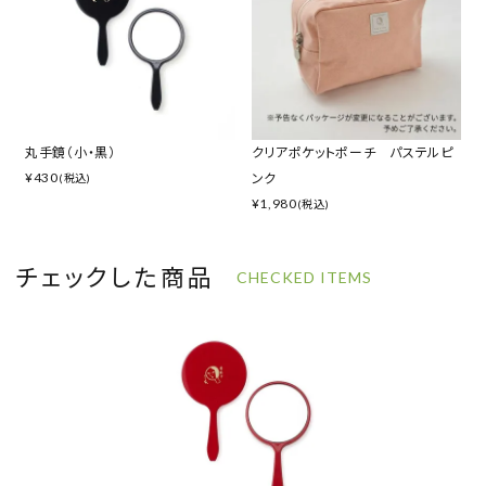
丸手鏡（小・黒）
クリアポケットポーチ パステルピ
¥
430
ンク
(税込)
¥
1,980
(税込)
チェックした商品
CHECKED ITEMS