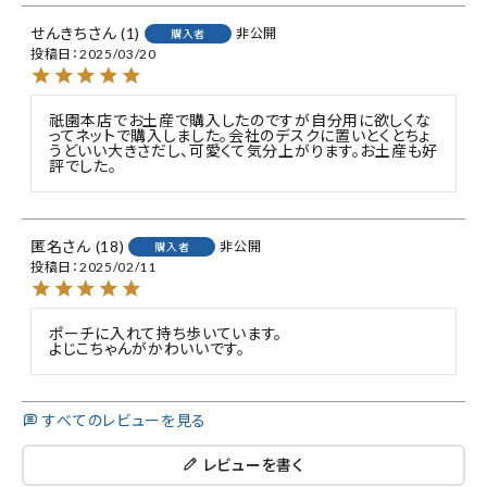
せんきち
1
非公開
購入者
投稿日
2025/03/20
祇園本店でお土産で購入したのですが自分用に欲しくな
ってネットで購入しました。会社のデスクに置いとくとちょ
うどいい大きさだし、可愛くて気分上がります。お土産も好
評でした。
匿名
18
非公開
購入者
投稿日
2025/02/11
ポーチに入れて持ち歩いています。

よじこちゃんがかわいいです。
すべてのレビューを見る
レビューを書く