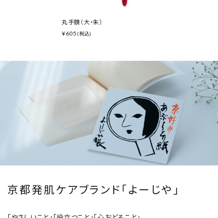
丸手鏡（大・朱）
¥
605
(税込)
京都発肌ケアブランド「よーじや」
「やさしいこと」「役立つこと」「心おどること」