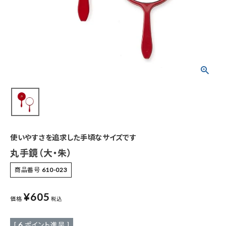
特集
お知らせ
ご利用ガイド
お客さま向け窓口(お問い合わせ)
企業さま向け窓口
使いやすさを追求した手頃なサイズです
メディアさま向け窓口
丸手鏡（大・朱）
商品番号
610-023
店舗情報
¥
605
価格
税込
[
6
ポイント進呈 ]