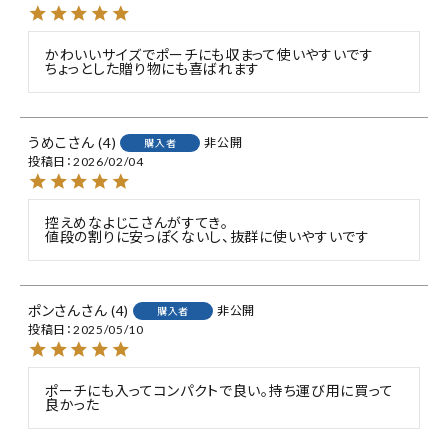
かわいいサイズでポーチにも収まって使いやすいです

ちょっとした贈り物にも喜ばれます
うめこ
4
非公開
購入者
投稿日
2026/02/04
控えめなよじこさんがすてき。

値段の割りに安っぽくないし、抜群に使いやすいです
ポンさん
4
非公開
購入者
投稿日
2025/05/10
ポーチにも入ってコンパクトで良い。持ち運び用に買って
良かった