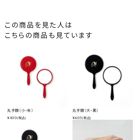
この商品を見た人は
こちらの商品も見ています
丸手鏡（小・朱）
丸手鏡（大・黒）
¥
430
¥
605
(税込)
(税込)