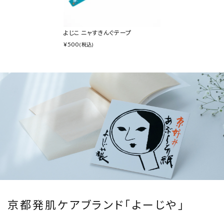
よじこ ニャすきんぐテープ
¥
500
(税込)
京都発肌ケアブランド「よーじや」