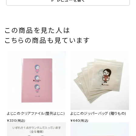
この商品を見た人は
こちらの商品も見ています
よじこのクリアファイル(整列よじこ)
よじこのジッパーバッグ (贈りもの)
¥
330
¥
440
(税込)
(税込)