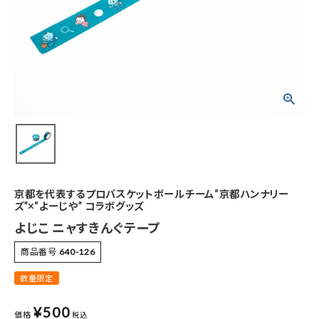
特集
お知らせ
ご利用ガイド
お客さま向け窓口(お問い合わせ)
企業さま向け窓口
京都を代表するプロバスケットボールチーム“京都ハンナリー
ズ”×“よーじや” コラボグッズ
メディアさま向け窓口
よじこ ニャすきんぐテープ
店舗情報
商品番号
640-126
数量限定
¥
500
価格
税込