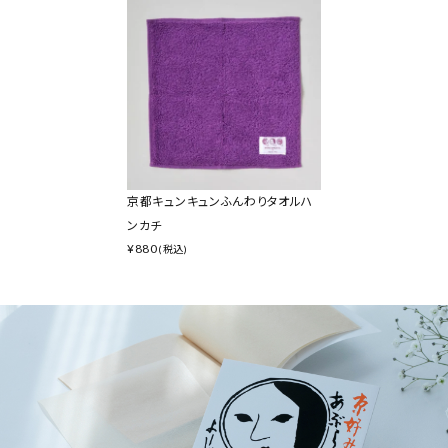
京都キュンキュンふんわりタオルハ
ンカチ
¥
880
(税込)