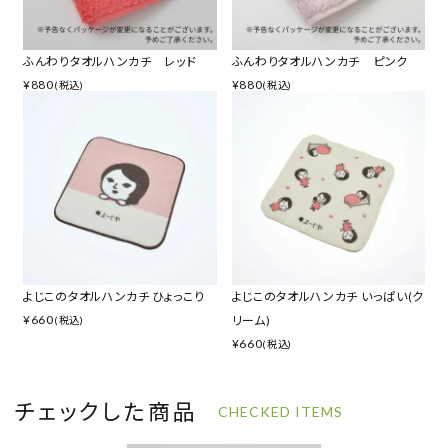
ふんわりタオルハンカチ レッド
ふんわりタオルハンカチ ピンク
¥
880
¥
880
(税込)
(税込)
よじこのタオルハンカチ ひょっこり
よじこのタオルハンカチ いっぱい(ク
¥
660
リーム)
(税込)
¥
660
(税込)
チェックした商品
CHECKED ITEMS