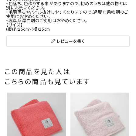
・色落ち、色移りする事がありますので、初めのうちは他の物とは
別にお洗いください。
・毛羽落ちやパイル抜けしやすくなりますので、過度な柔軟剤のご
使用はおやめください。
・塩素系漂白剤のご使用はおやめください。
【サイズ】
(縦)約25cm×(横)25cm
レビューを書く
この商品を見た人は
こちらの商品も見ています