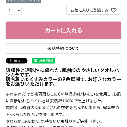
お気に入りに登録する
カートに入れる
返品特約について
吸収性と速乾性に優れた、肌触りのやさしいタオルハ
ンカチです。
落ち着いたくすみカラーの9色展開で、お好きなカラー
をお選びいただけます。
ふわふわだけど毛羽落ちしにくい無撚糸(むねんし)を使用し、お肌
に直接触れるパイル地は天然綿100%で仕上げました。
無撚糸は繊維の間にたくさんの空気を含んでいるため、綿本来の
ふっくらした風合いを楽しめます。
やわらか、ふんわり。気持ちいい肌触りをご堪能下さい。