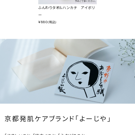
ふんわりタオルハンカチ アイボリ
ー
¥
880
(税込)
京都発肌ケアブランド「よーじや」