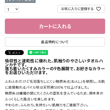
お気に入りに登録する
カートに入れる
返品特約について
吸収性と速乾性に優れた、肌触りのやさしいタオルハ
ンカチです。
落ち着いたくすみカラーの9色展開で、お好きなカラー
をお選びいただけます。
ふわふわだけど毛羽落ちしにくい無撚糸(むねんし)を使用し、お肌
に直接触れるパイル地は天然綿100%で仕上げました。
無撚糸は繊維の間にたくさんの空気を含んでいるため、綿本来の
ふっくらした風合いを楽しめます。
やわらか、ふんわり。気持ちいい肌触りをご堪能下さい。