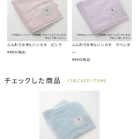
ふんわりタオルハンカチ ピンク
ふんわりタオルハンカチ ラベンダ
¥
880
ー
(税込)
¥
880
(税込)
チェックした商品
CHECKED ITEMS