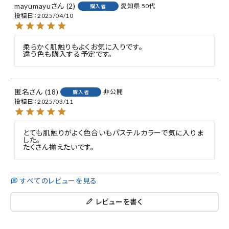
mayumayu
2
愛知県
50代
購入者
投稿日
2025/04/10
柔らかく肌触りもよくお気に入りです。

違う色も購入する予定です。
匿名
18
非公開
購入者
投稿日
2025/03/11
とても肌触りがよく色合いもパステルカラーで気に入りま
した。

たくさん揃えたいです。
すべてのレビューを見る
レビューを書く