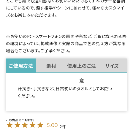
どこでも誰でも違和感なくお使いいただけるくすみカラーを基調
にしているので、渡す相手やシーンにあわせて、様々なカスタマイ
ズをお楽しみいただけます。
※お使いのPC・スマートフォンの画面や光など、ご覧になられる際
の環境によっては、掲載画像と実際の商品で色の見え方が異なる
場合もございます。ご了承ください。
ご使用方法
素材
使用上のご注
サイズ
意
汗拭き・手拭きなど、日常使いのタオルとしてお使い
ください。
5.00
2