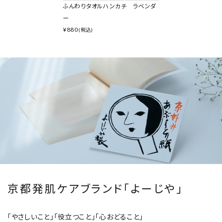
ふんわりタオルハンカチ ラベンダ
ー
¥
880
(税込)
京都発肌ケアブランド「よーじや」
「やさしいこと」「役立つこと」「心おどること」