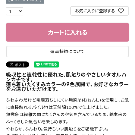
お気に入りに登録する
カートに入れる
返品特約について
吸収性と速乾性に優れた、肌触りのやさしいタオルハ
ンカチです。
落ち着いたくすみカラーの9色展開で、お好きなカラー
をお選びいただけます。
ふわふわだけど毛羽落ちしにくい無撚糸(むねんし)を使用し、お肌
に直接触れるパイル地は天然綿100%で仕上げました。
無撚糸は繊維の間にたくさんの空気を含んでいるため、綿本来の
ふっくらした風合いを楽しめます。
やわらか、ふんわり。気持ちいい肌触りをご堪能下さい。