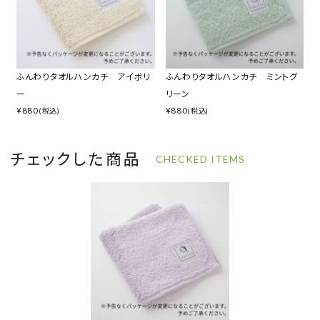
ふんわりタオルハンカチ アイボリ
ふんわりタオルハンカチ ミントグ
ー
リーン
¥
880
¥
880
(税込)
(税込)
チェックした商品
CHECKED ITEMS