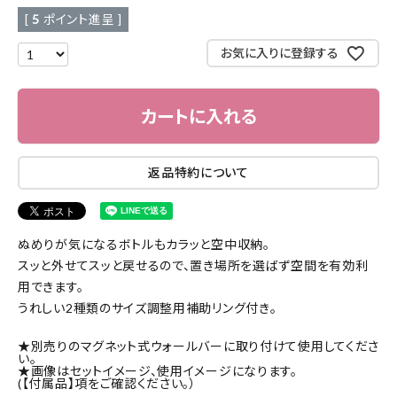
[
5
ポイント進呈 ]
お気に入りに登録する
カートに入れる
返品特約について
ぬめりが気になるボトルもカラッと空中収納。
スッと外せてスッと戻せるので、置き場所を選ばず空間を有効利
用できます。
うれしい2種類のサイズ調整用補助リング付き。
★別売りのマグネット式ウォールバーに取り付けて使用してくださ
い。
★画像はセットイメージ、使用イメージになります。
(【付属品】項をご確認ください。）