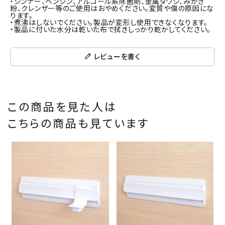
・シンナー、ベンジン、アルコール系除菌剤、金属タワシ、みがき
粉、クレンザー等のご使用はおやめください。変質や傷の原因にな
ります。
・煮沸はしないでください。製品が変形し使用できなくなります。
・製品に付いた水分は乾いた布で拭きしっかり乾かしてください。
レビューを書く
この商品を見た人は
こちらの商品も見ています