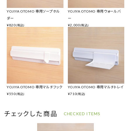
YOJIYA OTOMO 専用ソープホル
YOJIYA OTOMO 専用ウォールバ
ダー
ー
¥
820
¥
2,000
(税込)
(税込)
YOJIYA OTOMO 専用マルチフック
YOJIYA OTOMO 専用マルチトレイ
¥
550
¥
710
(税込)
(税込)
チェックした商品
CHECKED ITEMS