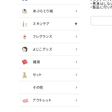
・シンナー、
・煮沸はしな
・製品に付い
あぶらとり紙
スキンケア
フレグランス
よじこグッズ
雑貨
セット
その他
アウトレット