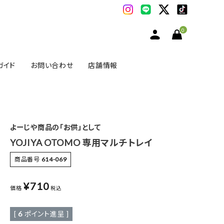
0
ガイド
お問い合わせ
店舗情報
よーじや商品の「お供」として
YOJIYA OTOMO 専用マルチトレイ
商品番号
614-069
¥
710
価格
税込
[
6
ポイント進呈 ]