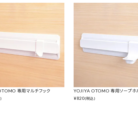
A OTOMO 専用マルチフック
YOJIYA OTOMO 専用ソープ
¥
820
)
(税込)