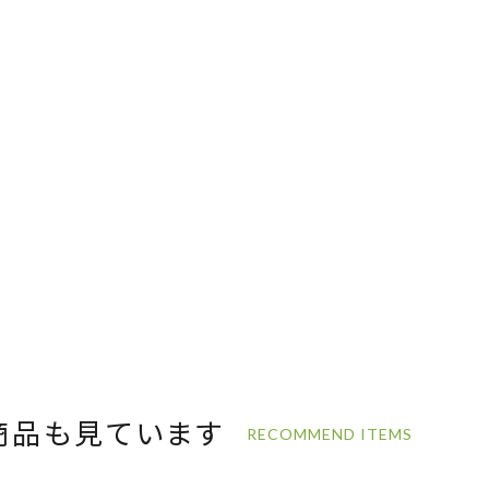
商品も見ています
RECOMMEND ITEMS