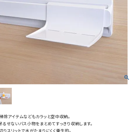
掃除アイテムなどもカラッと空中収納。
吊るせないバス小物をまとめてすっきり収納します。
切りスリットで水がたまりにくく衛生的。