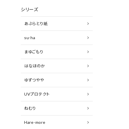
シリーズ
あぶらとり紙
su-ha
まゆごもり
はなほのか
ゆずつやや
UVプロテクト
ねむり
Hare-more