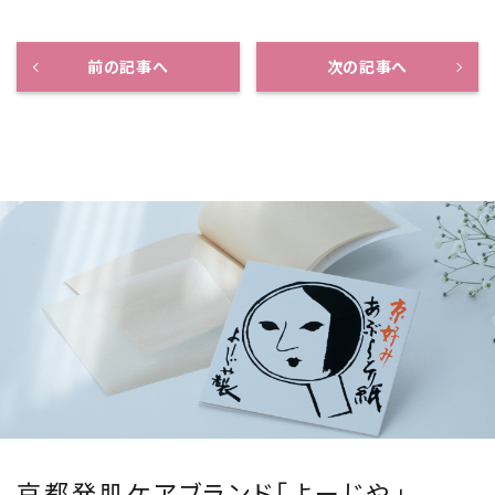
前の記事へ
次の記事へ
京都発肌ケアブランド「よーじや」