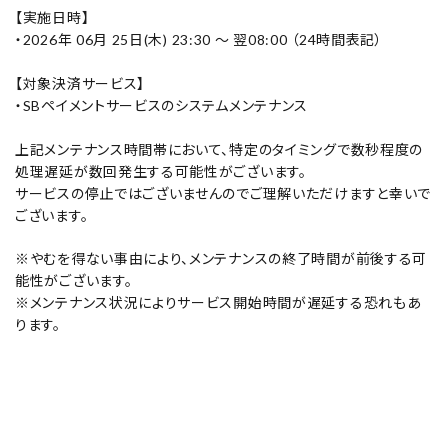
ご利用ガイド
【実施日時】
・2026年 06月 25日(木) 23:30 ～ 翌08:00 （24時間表記）
お客さま向け窓口(お問い合わせ)
【対象決済サービス】
・SBペイメントサービスのシステムメンテナンス
企業さま向け窓口
上記メンテナンス時間帯において、特定のタイミングで数秒程度の
メディアさま向け窓口
処理遅延が数回発生する可能性がございます。
サービスの停止ではございませんのでご理解いただけますと幸いで
ございます。
店舗情報
※やむを得ない事由により、メンテナンスの終了時間が前後する可
能性がございます。
※メンテナンス状況によりサービス開始時間が遅延する恐れもあ
ります。