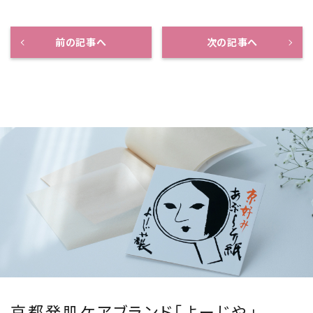
前の記事へ
次の記事へ
京都発肌ケアブランド「よーじや」