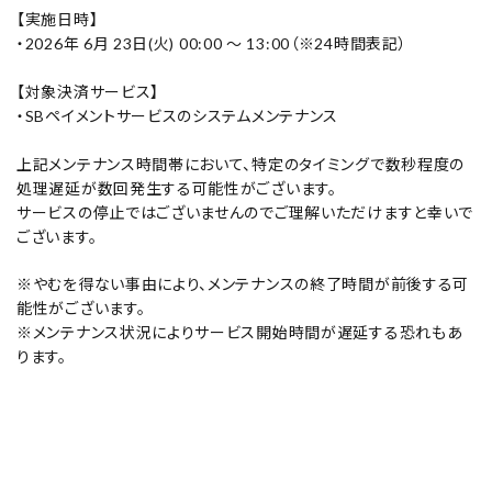
ご利用ガイド
【実施日時】
・2026年 6月 23日(火) 00:00 ～ 13:00（※24時間表記）
お客さま向け窓口(お問い合わせ)
【対象決済サービス】
・SBペイメントサービスのシステムメンテナンス
企業さま向け窓口
上記メンテナンス時間帯において、特定のタイミングで数秒程度の
メディアさま向け窓口
処理遅延が数回発生する可能性がございます。
サービスの停止ではございませんのでご理解いただけますと幸いで
ございます。
店舗情報
※やむを得ない事由により、メンテナンスの終了時間が前後する可
能性がございます。
※メンテナンス状況によりサービス開始時間が遅延する恐れもあ
ります。