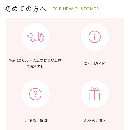
初めての方へ
FOR NEW CUSTOMER
税込10,000円以上の
お買い上げ
ご利用ガイド
で送料無料
よくあるご質問
ギフトのご案内