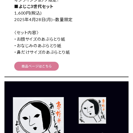
■
よじこ3世代セット
1,600円(税込)
2025年4月28日(月)~数量限定
〈セット内容〉
・お顔サイズのあぶらとり紙
・おなじみのあぶらとり紙
・鼻だけサイズのあぶらとり紙