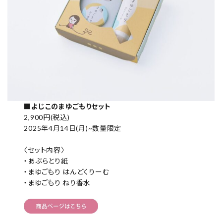
■
よじこのまゆごもりセット
2,900円(税込)
2025年4月14日(月)~数量限定
〈セット内容〉
・あぶらとり紙
・まゆごもり はんどくりーむ
・まゆごもり ねり香水