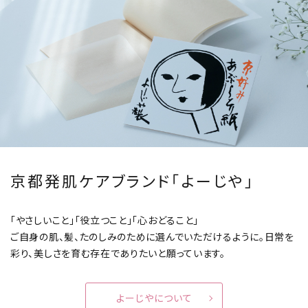
京都発肌ケアブランド「よーじや」
「やさしいこと」「役立つこと」「心おどること」
ご自身の肌、髪、たのしみのために選んでいただけるように。
日常を
彩り、美しさを育む存在でありたいと願っています。
よーじやについて