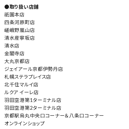
●取り扱い店舗
祇園本店
四条河原町店
嵯峨野嵐山店
清水産寧坂店
清水店
金閣寺店
大丸京都店
ジェイアール京都伊勢丹店
札幌ステラプレイス店
北千住マルイ店
ルクア イーレ店
羽田空港第1ターミナル店
羽田空港第2ターミナル店
京都駅烏丸中央口コーナー＆八条口コーナー
オンラインショップ