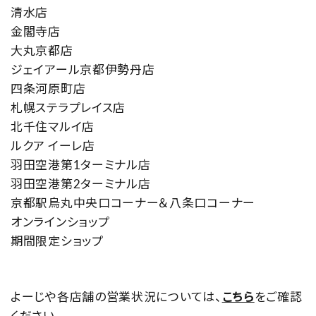
清水店
金閣寺店
大丸京都店
ジェイアール京都伊勢丹店
四条河原町店
札幌ステラプレイス店
北千住マルイ店
ルクア イーレ店
羽田空港第1ターミナル店
羽田空港第2ターミナル店
京都駅烏丸中央口コーナー＆八条口コーナー
オンラインショップ
期間限定ショップ
よーじや各店舗の営業状況については、
こちら
をご確認
ください。