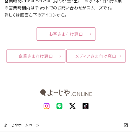
営業時間：10:00～17:00（月・火・金・土） ※水・木・日・祝休業
※営業時間内はチャットでのお問い合わせがスムーズです。
詳しくは画面右下のアイコンから。
お客さま向け窓口
企業さま向け窓口
メディアさま向け窓口
よーじやホームページ